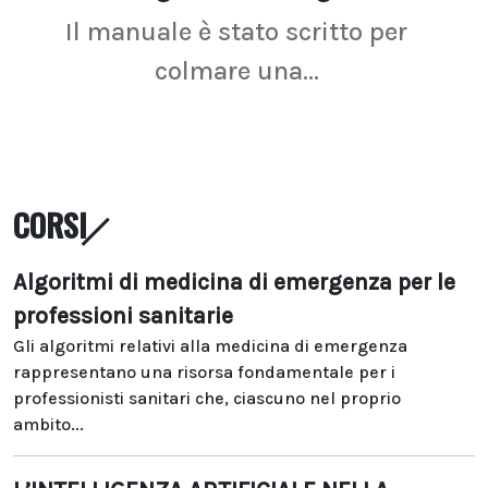
Il manuale è stato scritto per
La r
colmare una...
CORSI
Algoritmi di medicina di emergenza per le
professioni sanitarie
Gli algoritmi relativi alla medicina di emergenza
rappresentano una risorsa fondamentale per i
professionisti sanitari che, ciascuno nel proprio
ambito...