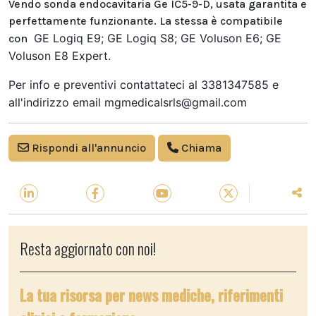
Vendo sonda endocavitaria Ge IC5-9-D, usata garantita e
perfettamente funzionante. La stessa è compatibile
GE Logiq E9; GE Logiq S8; GE Voluson E6; GE
con
Voluson E8 Expert.
Per info e preventivi contattateci al 3381347585 e
all'indirizzo email mgmedicalsrls@gmail.com
Rispondi all'annuncio
Chiama
Resta aggiornato con noi!
La tua risorsa per news mediche, riferimenti