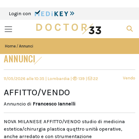
Login con
Home
Annunci
ANNUNCI
Vendo
11/05/2026 alle 10:35 | Lombardia |
139 |
22
AFFITTO/VENDO
Annuncio di
Francesco Iannelli
NOVA MILANESE AFFITTO/VENDO studio di medicina
estetica/chirurgia plastica quqttro unità operative,
anche arredato e con strumentazione