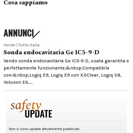
Cosa sappiamo
ANNUNCI
Vendo | Tutta Italia
Sonda endocavitaria Ge IC5-9-D
Vendo sonda endocavitaria Ge IC5-9-D, usata garantita e
perfettamente funzionante;&nbsp;Compatibile
con:&nbsp;Logiq E9, Logiq E9 con XDClear, Logiq S8,
Voluson E6,...