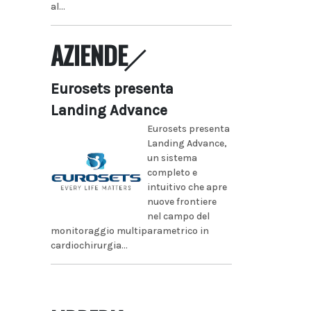
al...
AZIENDE
Eurosets presenta
Landing Advance
Eurosets presenta
Landing Advance,
un sistema
completo e
intuitivo che apre
nuove frontiere
nel campo del
monitoraggio multiparametrico in
cardiochirurgia...