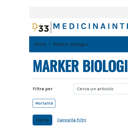
Home
Marker biologici
MARKER BIOLOGI
Filtra per
Mortalità
Cerca
Cancella filtri