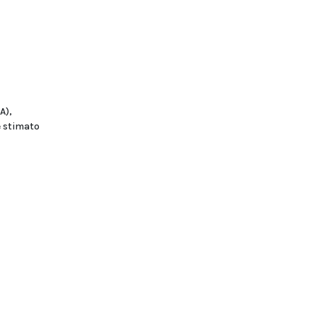
A),
e stimato