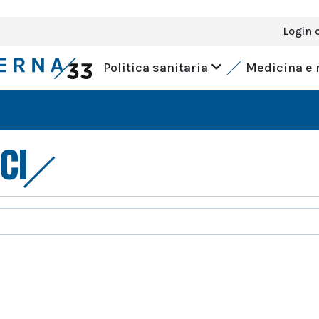
Login 
Politica sanitaria
Medicina e 
CI