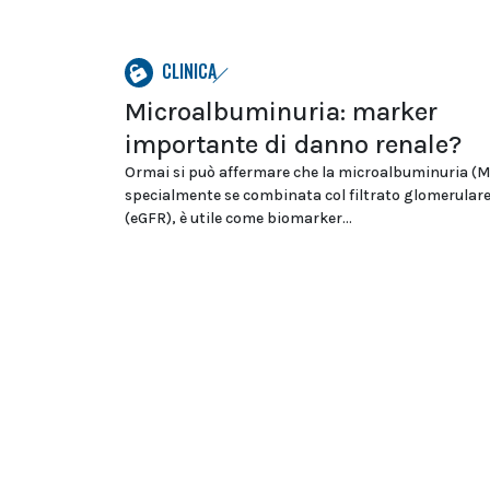
CLINICA
Microalbuminuria: marker
importante di danno renale?
Ormai si può affermare che la microalbuminuria (M
specialmente se combinata col filtrato glomerular
(eGFR), è utile come biomarker...