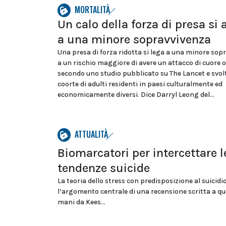
MORTALITÀ
Un calo della forza di presa si 
a una minore sopravvivenza
Una presa di forza ridotta si lega a una minore sop
a un rischio maggiore di avere un attacco di cuore o
secondo uno studio pubblicato su The Lancet e svol
coorte di adulti residenti in paesi culturalmente ed
economicamente diversi. Dice Darryl Leong del...
ATTUALITÀ
Biomarcatori per intercettare l
tendenze suicide
La teoria dello stress con predisposizione al suicidio
l’argomento centrale di una recensione scritta a q
mani da Kees...