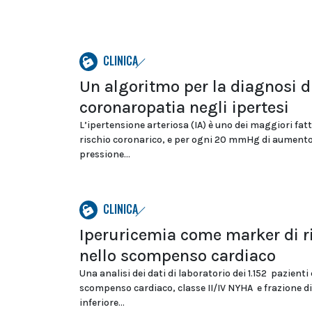
CLINICA
Un algoritmo per la diagnosi d
coronaropatia negli ipertesi
L’ipertensione arteriosa (IA) è uno dei maggiori fatt
rischio coronarico, e per ogni 20 mmHg di aumento
pressione...
CLINICA
Iperuricemia come marker di r
nello scompenso cardiaco
Una analisi dei dati di laboratorio dei 1.152 pazienti
scompenso cardiaco, classe II/IV NYHA e frazione di
inferiore...