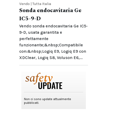
Vendo | Tutta Italia
Sonda endocavitaria Ge
IC5-9-D
Vendo sonda endocavitaria Ge IC5-
9-D, usata garantita e
perfettamente
funzionante;&nbsp;Compatibile
con:&nbsp;Logiq E9, Logiq E9 con
XDClear, Logiq S8, Voluson E6,...