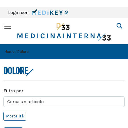
Login con
Home
Dolore
DOLORE
Filtra per
Mortalità