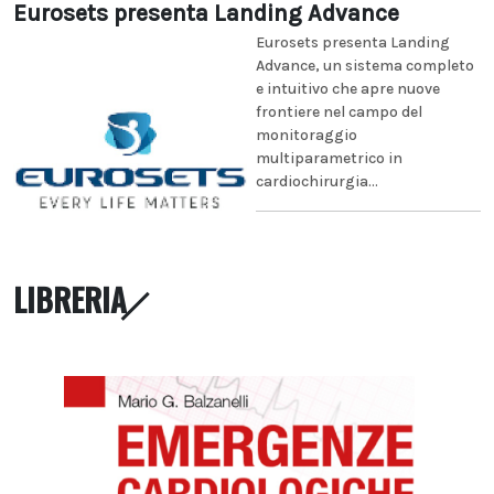
Eurosets presenta Landing Advance
Eurosets presenta Landing
Advance, un sistema completo
e intuitivo che apre nuove
frontiere nel campo del
monitoraggio
multiparametrico in
cardiochirurgia...
LIBRERIA