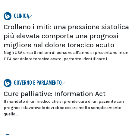
CLINICA
Crollano i miti: una pressione sistolica
più elevata comporta una prognosi
migliore nel dolore toracico acuto
Negli USA circa 6 milioni di persone all’anno si presentano in un
DEA per dolore toracico acuto; pertanto identificare i...
GOVERNO E PARLAMENTO
Cure palliative: Information Act
Il mandato di un medico che si prende cura di un paziente con
prognosi sfavorevole dovrebbe essere molto semplicemente
quello...