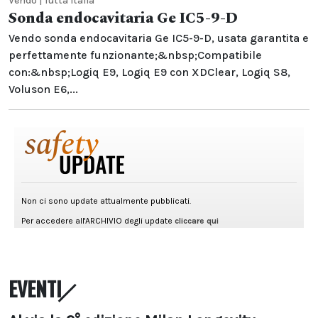
Vendo | Tutta Italia
Sonda endocavitaria Ge IC5-9-D
Vendo sonda endocavitaria Ge IC5-9-D, usata garantita e
perfettamente funzionante;&nbsp;Compatibile
con:&nbsp;Logiq E9, Logiq E9 con XDClear, Logiq S8,
Voluson E6,...
EVENTI