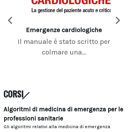
Emergenze cardiologiche
Ima
Il manuale è stato scritto per
La r
colmare una...
CORSI
Algoritmi di medicina di emergenza per le
professioni sanitarie
Gli algoritmi relativi alla medicina di emergenza