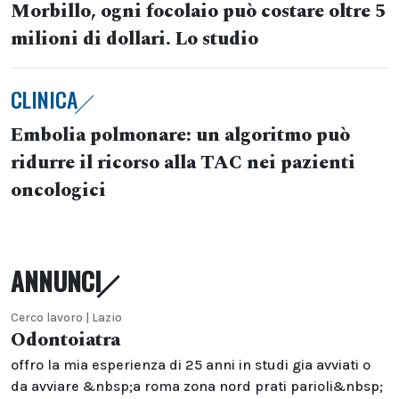
Morbillo, ogni focolaio può costare oltre 5
milioni di dollari. Lo studio
CLINICA
Embolia polmonare: un algoritmo può
ridurre il ricorso alla TAC nei pazienti
oncologici
ANNUNCI
Cerco lavoro | Lazio
Odontoiatra
offro la mia esperienza di 25 anni in studi gia avviati o
da avviare &nbsp;a roma zona nord prati parioli&nbsp;