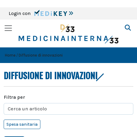
Login con
Home
Diffusione di innovazioni
DIFFUSIONE DI INNOVAZIONI
Filtra per
Spesa sanitaria