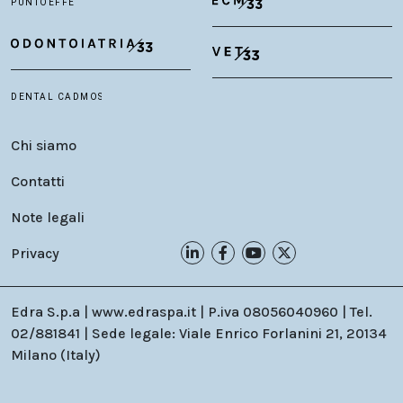
Chi siamo
Contatti
Note legali
Privacy
Edra S.p.a | www.edraspa.it | P.iva 08056040960 | Tel.
02/881841 | Sede legale: Viale Enrico Forlanini 21, 20134
Milano (Italy)