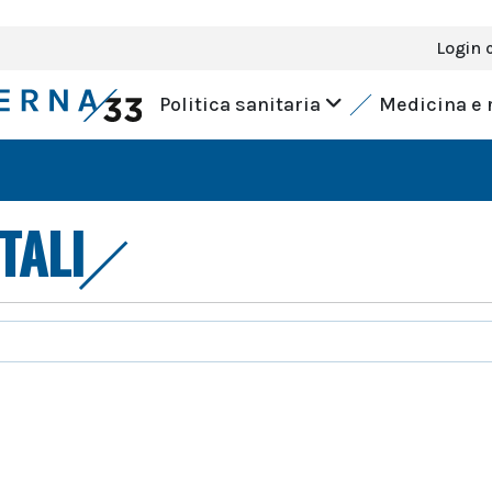
Login 
Politica sanitaria
Medicina e 
TALI