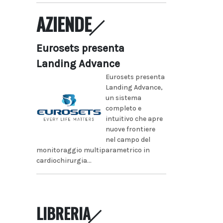
AZIENDE
Eurosets presenta
Landing Advance
Eurosets presenta
Landing Advance,
un sistema
completo e
intuitivo che apre
nuove frontiere
nel campo del
monitoraggio multiparametrico in
cardiochirurgia...
LIBRERIA