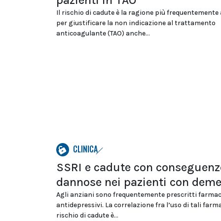
pazienti in TAO
Il rischio di cadute è la ragione più frequentemente
per giustificare la non indicazione al trattamento
anticoagulante (TAO) anche...
CLINICA
SSRI e cadute con conseguenz
dannose nei pazienti con dem
Agli anziani sono frequentemente prescritti farmac
antidepressivi. La correlazione fra l’uso di tali farma
rischio di cadute è...