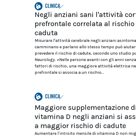
CLINICA
Negli anziani sani l'attività co
prefrontale correlata al rischio
caduta
Misurare l'attività cerebrale negli anziani asintom
camminano e parlano allo stesso tempo può aiutar
prevedere il rischio di cadute, secondo uno studio p
Neurology. «Nelle persone avanti con gli anni senz
fattori di rischio, una maggiore attività elettrica ne
prefrontale si associa a un rischio...
CLINICA
Maggiore supplementazione d
vitamina D negli anziani si as
a maggior rischio di cadute
Aumentare l'introito mensile di vitamina D non mig