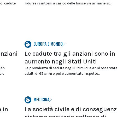
 di cadute
ridurre i sintomi a carico delle basse vie urinarie si...
EUROPA E MONDO
anziani
Le cadute tra gli anziani sono in
aumento negli Stati Uniti
ish
La prevalenza di cadute negli ultimi due anni osservata
cio
adulti di 65 anni o più è aumentato rispetto...
MEDICINA
 in
La società civile e di conseguenz