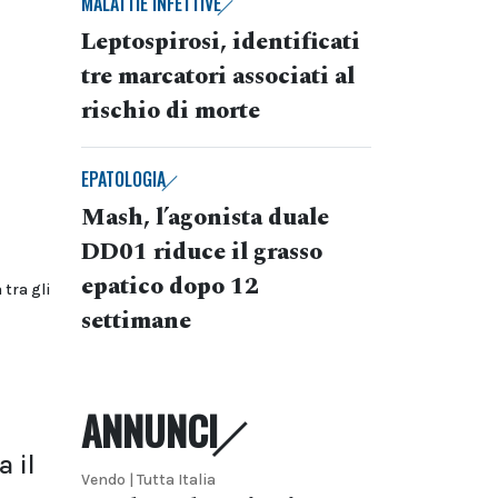
MALATTIE INFETTIVE
Leptospirosi, identificati
tre marcatori associati al
rischio di morte
EPATOLOGIA
Mash, l’agonista duale
DD01 riduce il grasso
epatico dopo 12
 tra gli
settimane
ANNUNCI
a il
Vendo | Tutta Italia