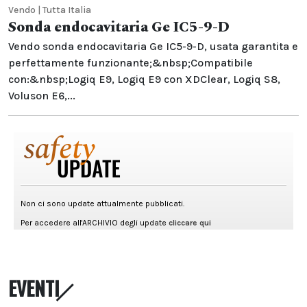
Vendo | Tutta Italia
Sonda endocavitaria Ge IC5-9-D
Vendo sonda endocavitaria Ge IC5-9-D, usata garantita e
perfettamente funzionante;&nbsp;Compatibile
con:&nbsp;Logiq E9, Logiq E9 con XDClear, Logiq S8,
Voluson E6,...
EVENTI