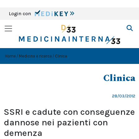
Login con
Home
Medicina e ricerca
Clinica
Clinica
28/03/2012
SSRI e cadute con conseguenze
dannose nei pazienti con
demenza