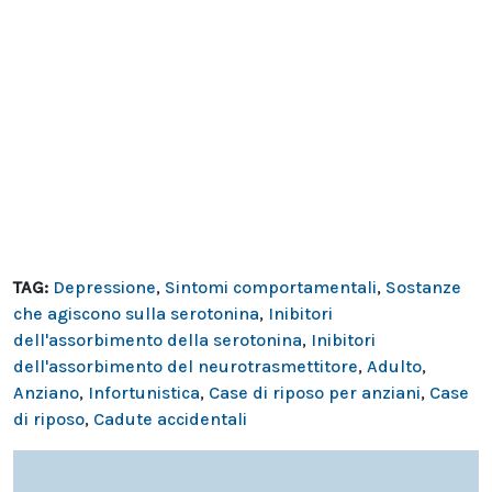
TAG:
Depressione
,
Sintomi comportamentali
,
Sostanze
che agiscono sulla serotonina
,
Inibitori
dell'assorbimento della serotonina
,
Inibitori
dell'assorbimento del neurotrasmettitore
,
Adulto
,
Anziano
,
Infortunistica
,
Case di riposo per anziani
,
Case
di riposo
,
Cadute accidentali