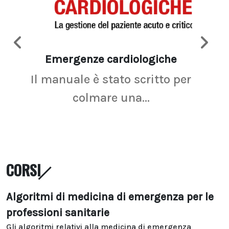
Emergenze cardiologiche
Ima
Il manuale è stato scritto per
La r
colmare una...
CORSI
Algoritmi di medicina di emergenza per le
professioni sanitarie
Gli algoritmi relativi alla medicina di emergenza