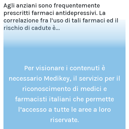
Agli anziani sono frequentemente
prescritti farmaci antidepressivi. La
correlazione fra l’uso di tali farmaci ed il
rischio di cadute è...
Per visionare i contenuti è
necessario Medikey, il servizio per il
riconoscimento di medici e
farmacisti italiani che permette
l’accesso a tutte le aree a loro
riservate.