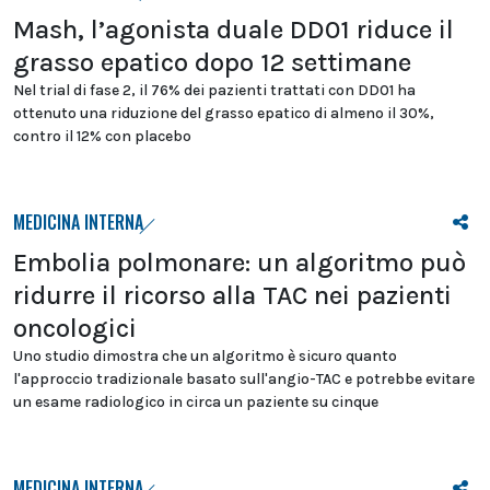
Mash, l’agonista duale DD01 riduce il
grasso epatico dopo 12 settimane
Nel trial di fase 2, il 76% dei pazienti trattati con DD01 ha
ottenuto una riduzione del grasso epatico di almeno il 30%,
contro il 12% con placebo
MEDICINA INTERNA
Embolia polmonare: un algoritmo può
ridurre il ricorso alla TAC nei pazienti
oncologici
Uno studio dimostra che un algoritmo è sicuro quanto
l'approccio tradizionale basato sull'angio-TAC e potrebbe evitare
un esame radiologico in circa un paziente su cinque
MEDICINA INTERNA