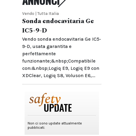
ANNUNCI
Vendo | Tutta Italia
Sonda endocavitaria Ge
IC5-9-D
Vendo sonda endocavitaria Ge IC5-
9-D, usata garantita e
perfettamente
funzionante;&nbsp;Compatibile
con:&nbsp;Logiq E9, Logiq E9 con
XDClear, Logiq S8, Voluson E6,...