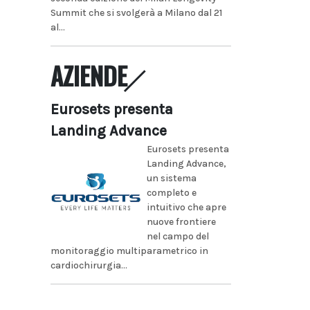
Summit che si svolgerà a Milano dal 21
al...
AZIENDE
Eurosets presenta
Landing Advance
Eurosets presenta
Landing Advance,
un sistema
completo e
intuitivo che apre
nuove frontiere
nel campo del
monitoraggio multiparametrico in
cardiochirurgia...