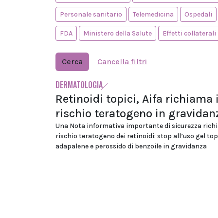
Personale sanitario
Telemedicina
Ospedali
FDA
Ministero della Salute
Effetti collaterali
Cerca
Cancella filtri
DERMATOLOGIA
Retinoidi topici, Aifa richiama i
rischio teratogeno in gravidan
Una Nota informativa importante di sicurezza richi
rischio teratogeno dei retinoidi: stop all’uso gel to
adapalene e perossido di benzoile in gravidanza