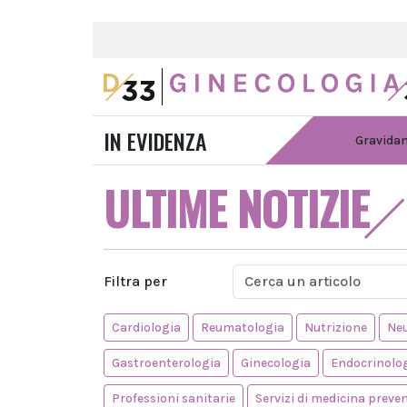
IN EVIDENZA
Gravida
ULTIME NOTIZIE
Filtra per
Cardiologia
Reumatologia
Nutrizione
Neu
Gastroenterologia
Ginecologia
Endocrinolo
Professioni sanitarie
Servizi di medicina preve