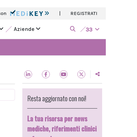
con
|
REGISTRATI
Aziende
33
Resta aggiornato con noi!
La tua risorsa per news
mediche, riferimenti clinici