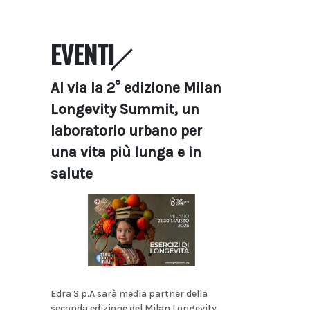
EVENTI
Al via la 2° edizione Milan
Longevity Summit, un
laboratorio urbano per
una vita più lunga e in
salute
Edra S.p.A sarà media partner della
seconda edizione del Milan Longevity