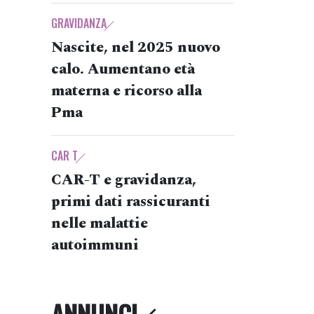
GRAVIDANZA
Nascite, nel 2025 nuovo
calo. Aumentano età
materna e ricorso alla
Pma
CAR T
CAR-T e gravidanza,
primi dati rassicuranti
nelle malattie
autoimmuni