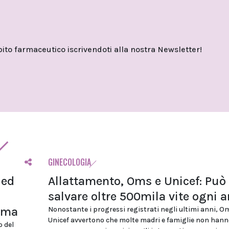
o farmaceutico iscrivendoti alla nostra Newsletter!
GINECOLOGIA
 ed
Allattamento, Oms e Unicef: Può
salvare oltre 500mila vite ogni 
ioma
Nonostante i progressi registrati negli ultimi anni, O
Unicef avvertono che molte madri e famiglie non hann
o del