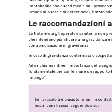
improbabile che questi medicinali provochino 
umana alla tossicità dei retinoidi, è stato a
Le raccomandazioni ag
La Nota invita gli operatori sanitari a non p
che intendano pianificare una gravidanza e i
controindicazione in gravidanza.
In caso di gravidanza confermata o sospetta
Aifa richiama infine l’importanza della segn
fondamentale per confermare un rapporto bene
impiego”.
Se l'articolo ti è piaciuto rimani in contat
nostri canali social seguendoci su: