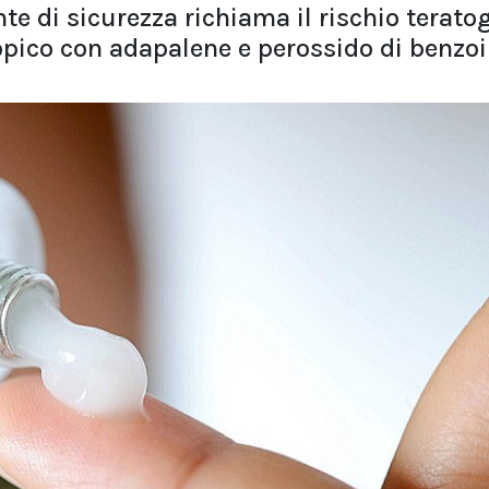
e di sicurezza richiama il rischio terato
 topico con adapalene e perossido di benzoi