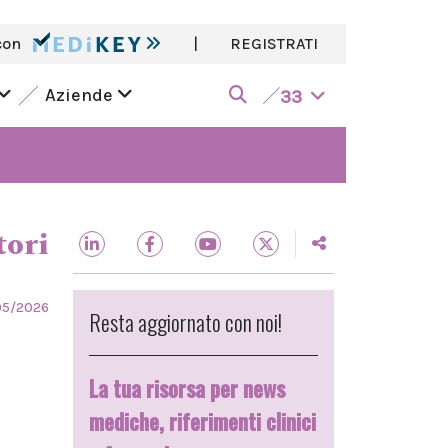
con
|
REGISTRATI
Aziende
33
tori
05/2026
Resta aggiornato con noi!
La tua risorsa per news
mediche, riferimenti clinici