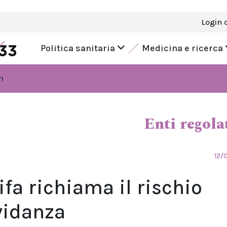
Login 
Politica sanitaria
Medicina e ricerca
i
Enti regola
12/
ifa richiama il rischio
vidanza