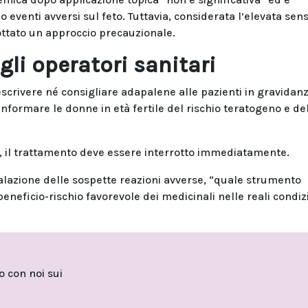
eventi avversi sul feto. Tuttavia, considerata l’elevata sensi
dottato un approccio precauzionale.
li operatori sanitari
rescrivere né consigliare adapalene alle pazienti in gravidan
nformare le donne in età fertile del rischio teratogeno e de
, il trattamento deve essere interrotto immediatamente.
alazione delle sospette reazioni avverse, “quale strumento
ficio-rischio favorevole dei medicinali nelle reali condizi
to con noi sui