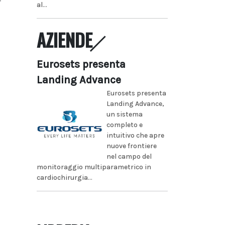
r
al...
AZIENDE
Eurosets presenta
Landing Advance
Eurosets presenta
Landing Advance,
un sistema
completo e
intuitivo che apre
nuove frontiere
nel campo del
monitoraggio multiparametrico in
cardiochirurgia...