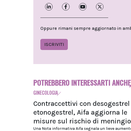
Oppure rimani sempre aggiornato in ambit
ISCRIVITI
POTREBBERO INTERESSARTI ANCHE
GINECOLOGIA
Contraccettivi con desogestrel
etonogestrel, Aifa aggiorna le
misure sul rischio di mening
Una Nota informativa Aifa segnala un lieve aument