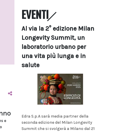
EVENTI
Al via la 2° edizione Milan
Longevity Summit, un
laboratorio urbano per
una vita più lunga e in
salute
anno
Edra S.p.A sarà media partner della
ms e
seconda edizione del Milan Longevity
o
Summit che si svolgerà a Milano dal 21