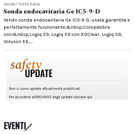
Vendo | Tutta Italia
Sonda endocavitaria Ge IC5-9-D
Vendo sonda endocavitaria Ge IC5-9-D, usata garantita e
perfettamente funzionante;&nbsp;Compatibile
con:&nbsp;Logiq E9, Logiq E9 con XDClear, Logiq S8,
Voluson E6,...
EVENTI