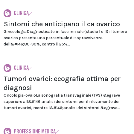
CLINICA
Sintomi che anticipano il ca ovarico
GinecologiaDiagnosticato in fase iniziale (stadio I o II) il tumore
ovarico presenta una percentuale di sopravvivenza
dell&#146;80-90%, contro il 25%...
CLINICA
Tumori ovarici: ecografia ottima per
diagnosi
Oncologia-ovaioLa sonografia transvaginale (TVS) &egrave
superiore all&#146;analisi dei sintomi per il rilevamento dei
tumori ovarici, mentre l&#146;analisi dei sintomi &egrave...
PROFESSIONE MEDICA