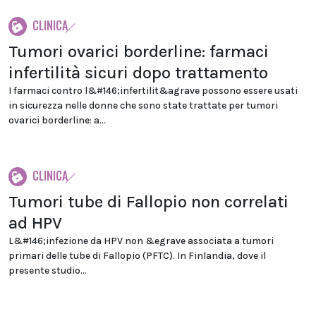
CLINICA
Tumori ovarici borderline: farmaci
infertilità sicuri dopo trattamento
I farmaci contro l&#146;infertilit&agrave possono essere usati
in sicurezza nelle donne che sono state trattate per tumori
ovarici borderline: a...
CLINICA
Tumori tube di Fallopio non correlati
ad HPV
L&#146;infezione da HPV non &egrave associata a tumori
primari delle tube di Fallopio (PFTC). In Finlandia, dove il
presente studio...