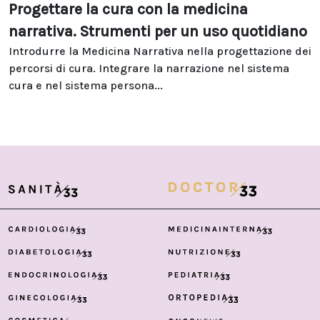
Progettare la cura con la medicina
narrativa. Strumenti per un uso quotidiano
Introdurre la Medicina Narrativa nella progettazione dei
percorsi di cura. Integrare la narrazione nel sistema
cura e nel sistema persona...