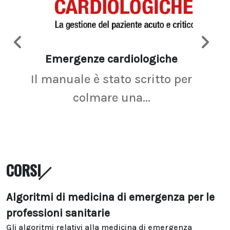
Emergenze cardiologiche
Ima
Il manuale è stato scritto per
La r
colmare una...
CORSI
Algoritmi di medicina di emergenza per le
professioni sanitarie
Gli algoritmi relativi alla medicina di emergenza