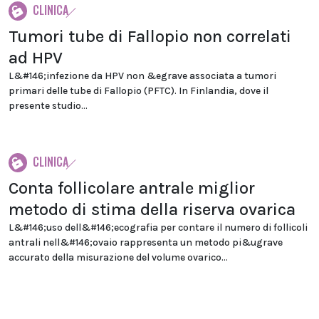
CLINICA
Tumori tube di Fallopio non correlati
ad HPV
L&#146;infezione da HPV non &egrave associata a tumori
primari delle tube di Fallopio (PFTC). In Finlandia, dove il
presente studio...
CLINICA
Conta follicolare antrale miglior
metodo di stima della riserva ovarica
L&#146;uso dell&#146;ecografia per contare il numero di follicoli
antrali nell&#146;ovaio rappresenta un metodo pi&ugrave
accurato della misurazione del volume ovarico...