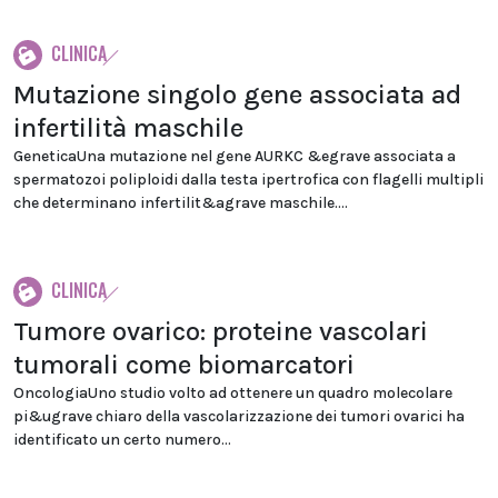
CLINICA
Mutazione singolo gene associata ad
infertilità maschile
GeneticaUna mutazione nel gene AURKC &egrave associata a
spermatozoi poliploidi dalla testa ipertrofica con flagelli multipli
che determinano infertilit&agrave maschile....
CLINICA
Tumore ovarico: proteine vascolari
tumorali come biomarcatori
OncologiaUno studio volto ad ottenere un quadro molecolare
pi&ugrave chiaro della vascolarizzazione dei tumori ovarici ha
identificato un certo numero...