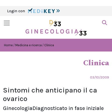
Login con
Home
Medicina e ricerca
Clinica
Clinica
03/10/2009
Sintomi che anticipano il ca
ovarico
GinecologiaDiagnosticato in fase iniziale