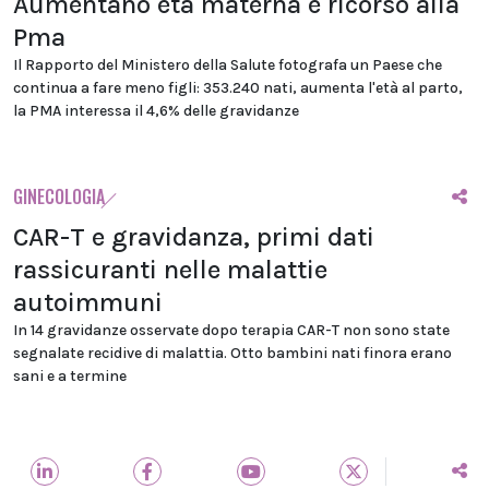
Aumentano età materna e ricorso alla
Pma
Il Rapporto del Ministero della Salute fotografa un Paese che
continua a fare meno figli: 353.240 nati, aumenta l'età al parto,
la PMA interessa il 4,6% delle gravidanze
GINECOLOGIA
CAR-T e gravidanza, primi dati
rassicuranti nelle malattie
autoimmuni
In 14 gravidanze osservate dopo terapia CAR-T non sono state
segnalate recidive di malattia. Otto bambini nati finora erano
sani e a termine