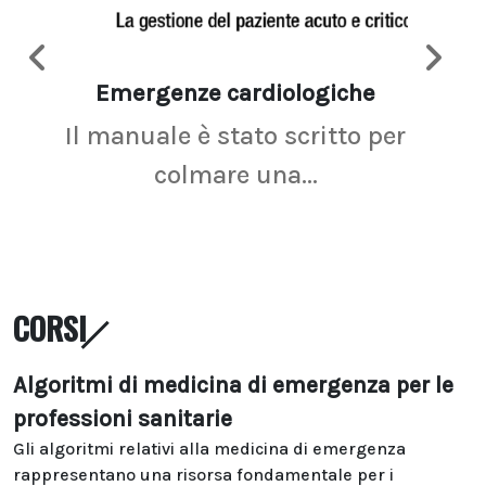
Emergenze cardiologiche
Ima
Il manuale è stato scritto per
La r
colmare una...
CORSI
Algoritmi di medicina di emergenza per le
professioni sanitarie
Gli algoritmi relativi alla medicina di emergenza
rappresentano una risorsa fondamentale per i