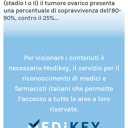
(stadio I o II) il tumore ovarico presenta
una percentuale di sopravvivenza dell’80-
90%, contro il 25%...
Per visionare i contenuti è
necessario Medikey, il servizio per il
riconoscimento di medici e
farmacisti italiani che permette
l’accesso a tutte le aree a loro
riservate.