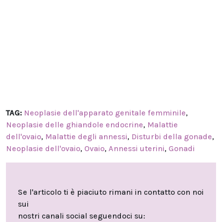
TAG:
Neoplasie dell'apparato genitale femminile
,
Neoplasie delle ghiandole endocrine
,
Malattie
dell'ovaio
,
Malattie degli annessi
,
Disturbi della gonade
,
Neoplasie dell'ovaio
,
Ovaio
,
Annessi uterini
,
Gonadi
Se l'articolo ti è piaciuto rimani in contatto con noi
sui
nostri canali social seguendoci su: