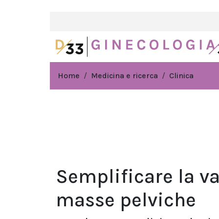
Home
Medicina e ricerca
Clinica
Semplificare la va
masse pelviche