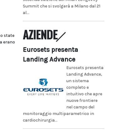
Summit che si svolgerà a Milano dal 21
al...
AZIENDE
o state
ra erano
Eurosets presenta
Landing Advance
Eurosets presenta
Landing Advance,
un sistema
completo e
intuitivo che apre
nuove frontiere
nel campo del
monitoraggio multiparametrico in
cardiochirurgia...