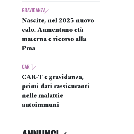
GRAVIDANZA
Nascite, nel 2025 nuovo
calo. Aumentano età
materna e ricorso alla
Pma
CAR T
CAR-T e gravidanza,
primi dati rassicuranti
nelle malattie
autoimmuni