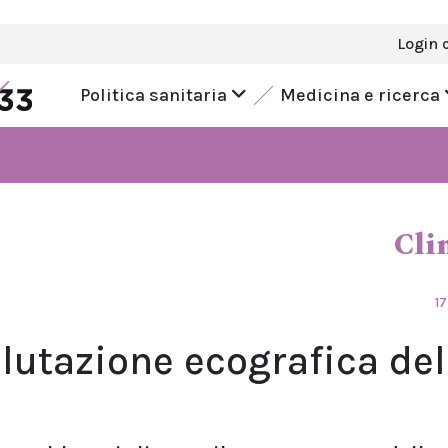
Login 
Politica sanitaria
Medicina e ricerca
Cli
17
lutazione ecografica del