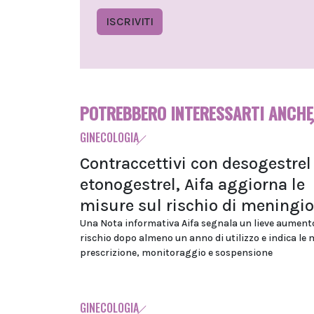
ISCRIVITI
POTREBBERO INTERESSARTI ANCHE
GINECOLOGIA
Contraccettivi con desogestrel
etonogestrel, Aifa aggiorna le
misure sul rischio di mening
Una Nota informativa Aifa segnala un lieve aument
rischio dopo almeno un anno di utilizzo e indica le 
prescrizione, monitoraggio e sospensione
GINECOLOGIA