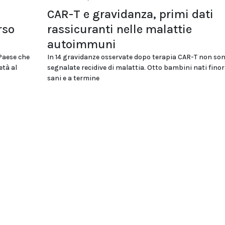
CAR-T e gravidanza, primi dati
rso
rassicuranti nelle malattie
autoimmuni
 Paese che
In 14 gravidanze osservate dopo terapia CAR-T non son
età al
segnalate recidive di malattia. Otto bambini nati fino
sani e a termine