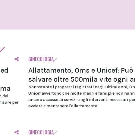
GINECOLOGIA
 ed
Allattamento, Oms e Unicef: Può
salvare oltre 500mila vite ogni 
ioma
Nonostante i progressi registrati negli ultimi anni, O
Unicef avvertono che molte madri e famiglie non hann
o del
ancora accesso ai servizi e agli interventi necessari pe
misure per
avviare e mantenere l'allattamento
GINECOLOGIA