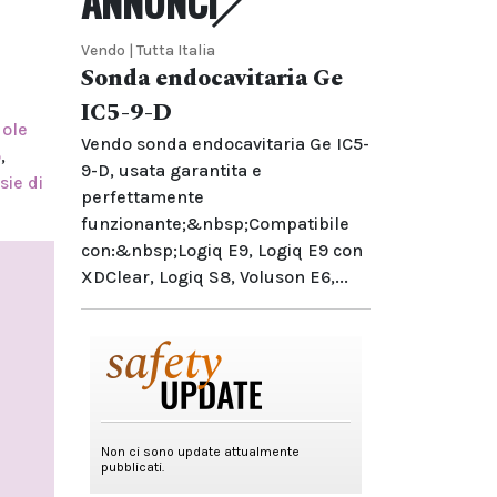
ANNUNCI
Vendo | Tutta Italia
Sonda endocavitaria Ge
IC5-9-D
dole
Vendo sonda endocavitaria Ge IC5-
o
,
9-D, usata garantita e
sie di
perfettamente
funzionante;&nbsp;Compatibile
con:&nbsp;Logiq E9, Logiq E9 con
XDClear, Logiq S8, Voluson E6,...