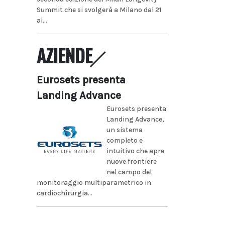
Summit che si svolgerà a Milano dal 21
al...
AZIENDE
Eurosets presenta
Landing Advance
Eurosets presenta
Landing Advance,
un sistema
completo e
intuitivo che apre
nuove frontiere
nel campo del
monitoraggio multiparametrico in
cardiochirurgia...