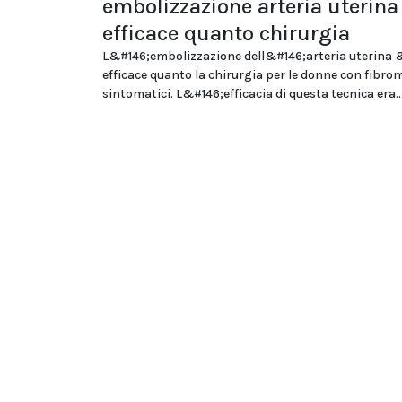
embolizzazione arteria uterina
efficace quanto chirurgia
L&#146;embolizzazione dell&#146;arteria uterina
efficace quanto la chirurgia per le donne con fibrom
sintomatici. L&#146;efficacia di questa tecnica era..