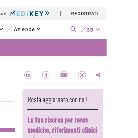
con
|
REGISTRATI
Aziende
33
Resta aggiornato con noi!
La tua risorsa per news
mediche, riferimenti clinici