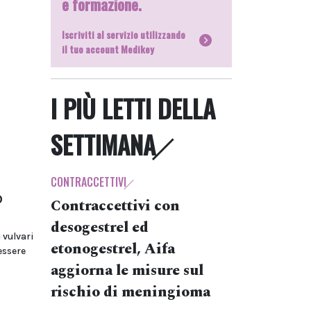
e formazione.
Iscriviti al servizio utilizzando
il tuo account Medikey
I PIÙ LETTI DELLA
SETTIMANA
CONTRACCETTIVI
o
Contraccettivi con
desogestrel ed
 vulvari
etonogestrel, Aifa
essere
aggiorna le misure sul
rischio di meningioma