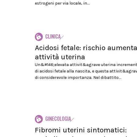
estrogeni per via locale, in...
CLINICA
Acidosi fetale: rischio aument
attività uterina
Un&#146;elevata attivit&agrave uterina incrementa
di acidosi fetale alla nascita, e questa attivit&agr
di considerevole importanza. Nel dibattito...
GINECOLOGIA
Fibromi uterini sintomatici: