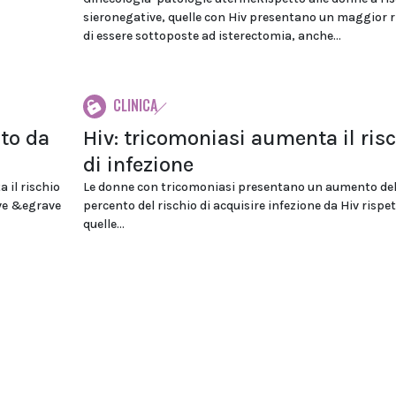
sieronegative, quelle con Hiv presentano un maggior r
di essere sottoposte ad isterectomia, anche...
CLINICA
ato da
Hiv: tricomoniasi aumenta il ris
di infezione
 il rischio
Le donne con tricomoniasi presentano un aumento del
ave &egrave
percento del rischio di acquisire infezione da Hiv rispet
quelle...