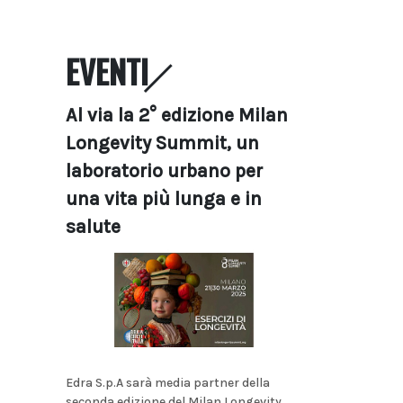
EVENTI
Al via la 2° edizione Milan
Longevity Summit, un
laboratorio urbano per
una vita più lunga e in
salute
Edra S.p.A sarà media partner della
seconda edizione del Milan Longevity