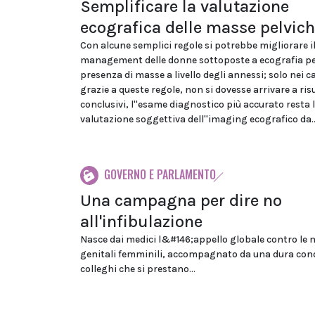
Semplificare la valutazione
ecografica delle masse pelvic
Con alcune semplici regole si potrebbe migliorare i
management delle donne sottoposte a ecografia pe
presenza di masse a livello degli annessi; solo nei ca
grazie a queste regole, non si dovesse arrivare a ris
conclusivi, l''esame diagnostico più accurato resta 
valutazione soggettiva dell''imaging ecografico da..
GOVERNO E PARLAMENTO
Una campagna per dire no
all'infibulazione
Nasce dai medici l&#146;appello globale contro le 
genitali femminili, accompagnato da una dura con
colleghi che si prestano...