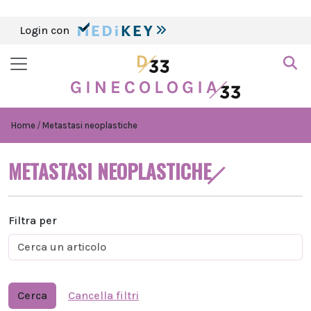
Login con
Home
Metastasi neoplastiche
METASTASI NEOPLASTICHE
Filtra per
Cerca
Cancella filtri