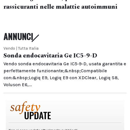
rassicuranti nelle malattie autoimmuni
ANNUNCI
Vendo | Tutta Italia
Sonda endocavitaria Ge IC5-9-D
Vendo sonda endocavitaria Ge IC5-9-D, usata garantita e
perfettamente funzionante;&nbsp;Compatibile
con:&nbsp;Logiq E9, Logiq E9 con XDClear, Logiq S8,
Voluson E6,...