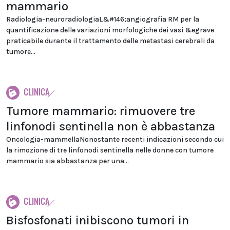
mammario
Radiologia-neuroradiologiaL&#146;angiografia RM per la
quantificazione delle variazioni morfologiche dei vasi &egrave
praticabile durante il trattamento delle metastasi cerebrali da
tumore...
CLINICA
Tumore mammario: rimuovere tre
linfonodi sentinella non è abbastanza
Oncologia-mammellaNonostante recenti indicazioni secondo cui
la rimozione di tre linfonodi sentinella nelle donne con tumore
mammario sia abbastanza per una...
CLINICA
Bisfosfonati inibiscono tumori in