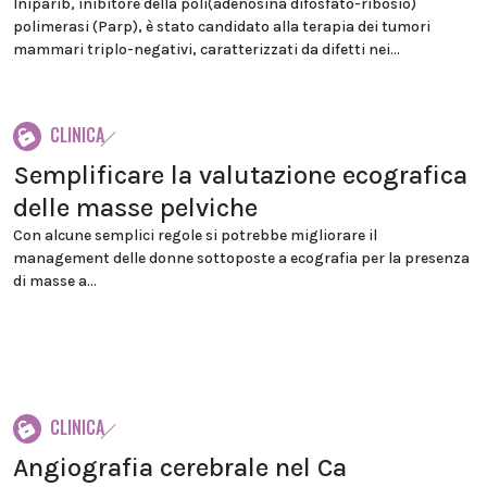
Iniparib, inibitore della poli(adenosina difosfato-ribosio)
polimerasi (Parp), è stato candidato alla terapia dei tumori
mammari triplo-negativi, caratterizzati da difetti nei...
CLINICA
Semplificare la valutazione ecografica
delle masse pelviche
Con alcune semplici regole si potrebbe migliorare il
management delle donne sottoposte a ecografia per la presenza
di masse a...
CLINICA
Angiografia cerebrale nel Ca