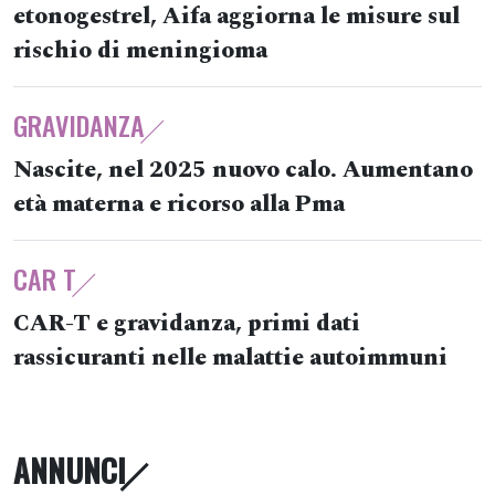
etonogestrel, Aifa aggiorna le misure sul
rischio di meningioma
GRAVIDANZA
Nascite, nel 2025 nuovo calo. Aumentano
età materna e ricorso alla Pma
CAR T
CAR-T e gravidanza, primi dati
rassicuranti nelle malattie autoimmuni
ANNUNCI