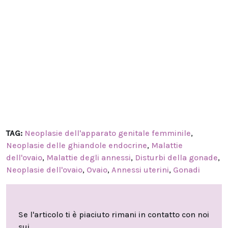
TAG:
Neoplasie dell'apparato genitale femminile
,
Neoplasie delle ghiandole endocrine
,
Malattie
dell'ovaio
,
Malattie degli annessi
,
Disturbi della gonade
,
Neoplasie dell'ovaio
,
Ovaio
,
Annessi uterini
,
Gonadi
Se l'articolo ti è piaciuto rimani in contatto con noi
sui