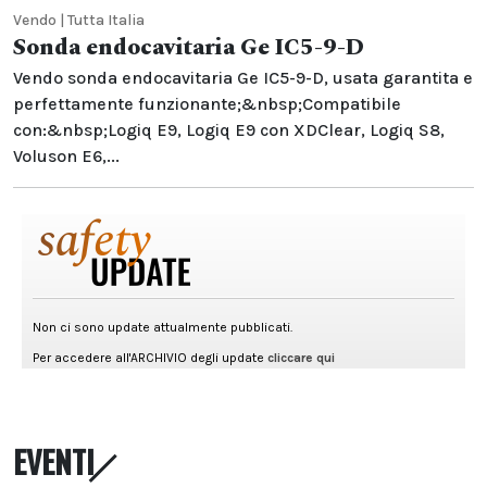
Vendo | Tutta Italia
Sonda endocavitaria Ge IC5-9-D
Vendo sonda endocavitaria Ge IC5-9-D, usata garantita e
perfettamente funzionante;&nbsp;Compatibile
con:&nbsp;Logiq E9, Logiq E9 con XDClear, Logiq S8,
Voluson E6,...
EVENTI