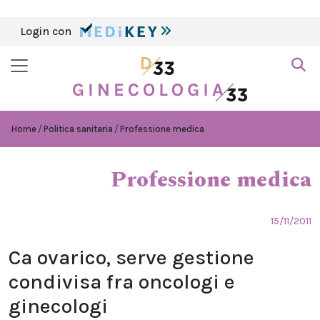
Login con
Home
Politica sanitaria
Professione medica
Professione medica
15/11/2011
Ca ovarico, serve gestione
condivisa fra oncologi e
ginecologi