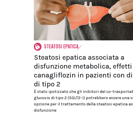
STEATOSI EPATICA
Steatosi epatica associata a
disfunzione metabolica, effetti
canagliflozin in pazienti con d
di tipo 2
È stato ipotizzato che gli inibitori del co-trasporta
glucosio di tipo 2 (SGLT2-i) potrebbero essere una v
opzione per il trattamento della steatosi epatica a
disfunzione