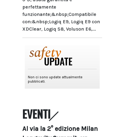
perfettamente
funzionante;&nbsp;Compatibile
con:&nbsp;Logiq E9, Logiq E9 con
XDClear, Logiq S8, Voluson E6,...
EVENTI
Al via la 2° edizione Milan