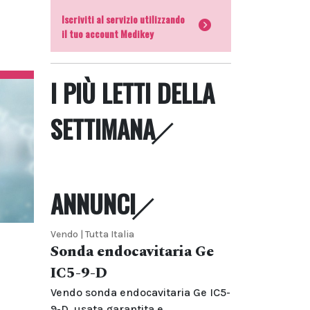
Iscriviti al servizio utilizzando
il tuo account Medikey
I PIÙ LETTI DELLA
SETTIMANA
ANNUNCI
Vendo | Tutta Italia
Sonda endocavitaria Ge
IC5-9-D
Vendo sonda endocavitaria Ge IC5-
9-D, usata garantita e