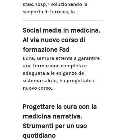
sta&nbsp;rivoluzionando la
scoperta di farmaci, la...
Social media in medicina.
Al via nuovo corso di
formazione Fad
Edra, sempre attenta a garantire
una formazione completa e
adeguata alle esigenze del
sistema salute, ha progettato il
nuovo corso...
Progettare la cura con la
medicina narrativa.
Strumenti per un uso
quotidiano