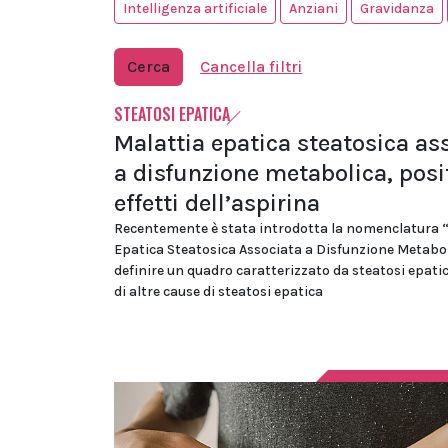
Intelligenza artificiale
Anziani
Gravidanza
Cerca
Cancella filtri
STEATOSI EPATICA
Malattia epatica steatosica as
a disfunzione metabolica, posit
effetti dell’aspirina
Recentemente è stata introdotta la nomenclatura 
Epatica Steatosica Associata a Disfunzione Metabo
definire un quadro caratterizzato da steatosi epati
di altre cause di steatosi epatica