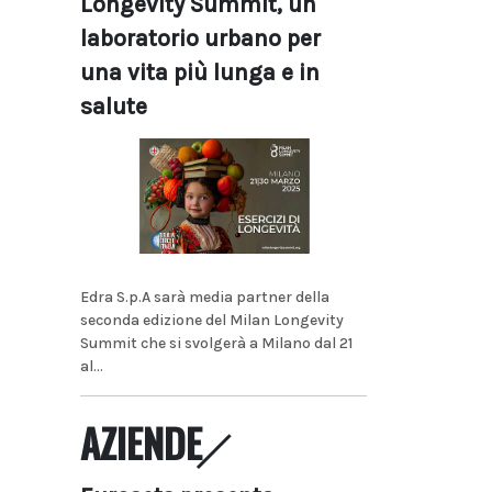
Longevity Summit, un
laboratorio urbano per
una vita più lunga e in
salute
Edra S.p.A sarà media partner della
seconda edizione del Milan Longevity
Summit che si svolgerà a Milano dal 21
al...
AZIENDE