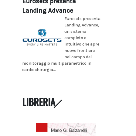
Eurosets presenta
Landing Advance
Eurosets presenta
Landing Advance,
un sistema
completo e
intuitivo che apre
nuove frontiere
nel campo del
monitoraggio multiparametrico in
cardiochirurgia...
LIBRERIA