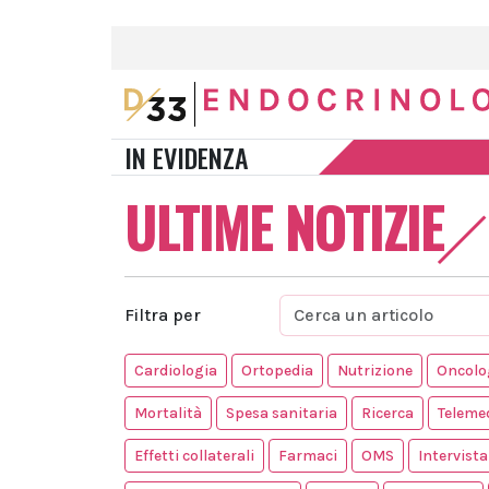
IN EVIDENZA
ULTIME NOTIZIE
Filtra per
Cardiologia
Ortopedia
Nutrizione
Oncolo
Mortalità
Spesa sanitaria
Ricerca
Teleme
Effetti collaterali
Farmaci
OMS
Intervista