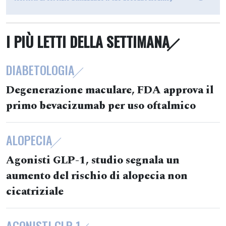
I PIÙ LETTI DELLA SETTIMANA
DIABETOLOGIA
Degenerazione maculare, FDA approva il
primo bevacizumab per uso oftalmico
ALOPECIA
Agonisti GLP-1, studio segnala un
aumento del rischio di alopecia non
cicatriziale
AGONISTI GLP-1