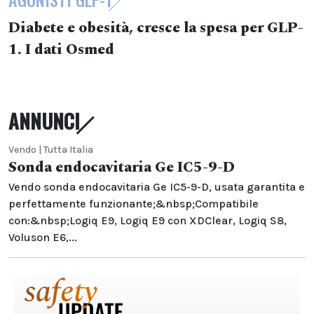
Diabete e obesità, cresce la spesa per GLP-
1. I dati Osmed
ANNUNCI
Vendo | Tutta Italia
Sonda endocavitaria Ge IC5-9-D
Vendo sonda endocavitaria Ge IC5-9-D, usata garantita e
perfettamente funzionante;&nbsp;Compatibile
con:&nbsp;Logiq E9, Logiq E9 con XDClear, Logiq S8,
Voluson E6,...