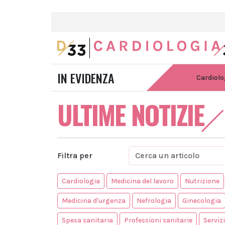
IN EVIDENZA
Cardiolo
ULTIME NOTIZIE
Filtra per
Cardiologia
Medicina del lavoro
Nutrizione
Medicina d'urgenza
Nefrologia
Ginecologia
Spesa sanitaria
Professioni sanitarie
Serviz