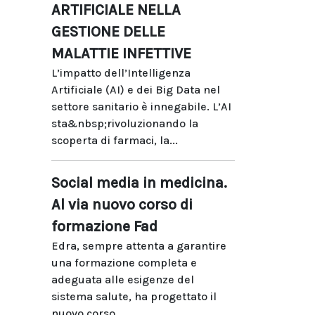
ARTIFICIALE NELLA
GESTIONE DELLE
MALATTIE INFETTIVE
L’impatto dell’Intelligenza
Artificiale (AI) e dei Big Data nel
settore sanitario è innegabile. L’AI
sta&nbsp;rivoluzionando la
scoperta di farmaci, la...
Social media in medicina.
Al via nuovo corso di
formazione Fad
Edra, sempre attenta a garantire
una formazione completa e
adeguata alle esigenze del
sistema salute, ha progettato il
nuovo corso...