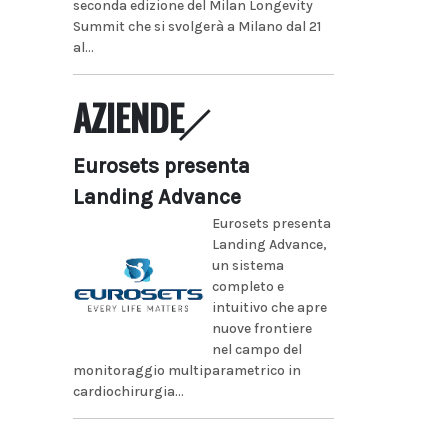
seconda edizione del Milan Longevity
Summit che si svolgerà a Milano dal 21
al...
AZIENDE
Eurosets presenta
Landing Advance
Eurosets presenta
Landing Advance,
un sistema
completo e
intuitivo che apre
nuove frontiere
nel campo del
monitoraggio multiparametrico in
cardiochirurgia...