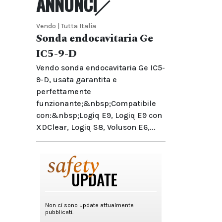
ANNUNCI
Vendo | Tutta Italia
Sonda endocavitaria Ge
IC5-9-D
Vendo sonda endocavitaria Ge IC5-
9-D, usata garantita e
perfettamente
funzionante;&nbsp;Compatibile
con:&nbsp;Logiq E9, Logiq E9 con
XDClear, Logiq S8, Voluson E6,...