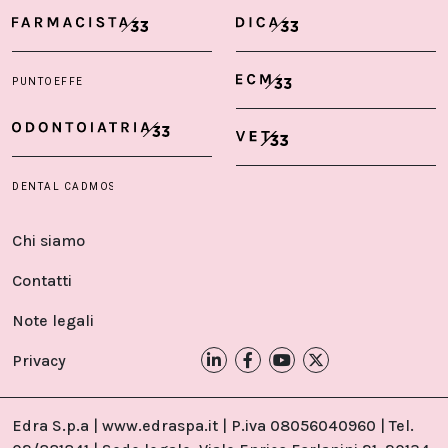
Chi siamo
Contatti
Note legali
Privacy
Edra S.p.a | www.edraspa.it | P.iva 08056040960 | Tel.