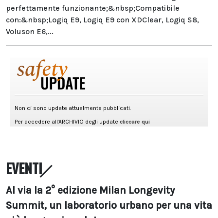
perfettamente funzionante;&nbsp;Compatibile
con:&nbsp;Logiq E9, Logiq E9 con XDClear, Logiq S8,
Voluson E6,...
EVENTI
Al via la 2° edizione Milan Longevity
Summit, un laboratorio urbano per una vita