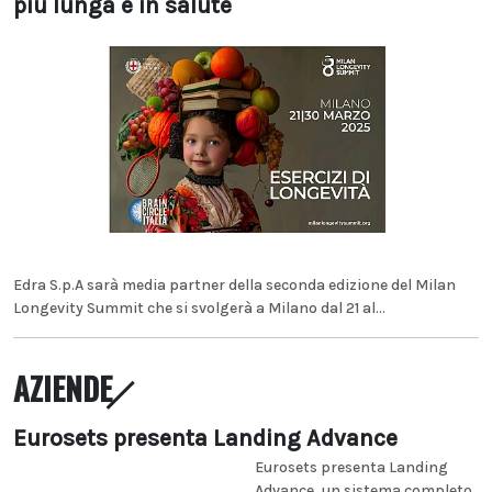
più lunga e in salute
Edra S.p.A sarà media partner della seconda edizione del Milan
Longevity Summit che si svolgerà a Milano dal 21 al...
AZIENDE
Eurosets presenta Landing Advance
Eurosets presenta Landing
Advance, un sistema completo