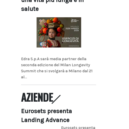
una vita più lunga e in
salute
Edra S.p.A sarà media partner della
seconda edizione del Milan Longevity
Summit che si svolgerà a Milano dal 21
al...
AZIENDE
Eurosets presenta
Landing Advance
Eurosets presenta