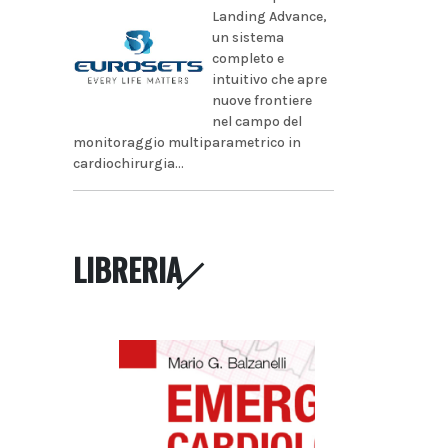
Landing Advance,
un sistema
completo e
intuitivo che apre
nuove frontiere
nel campo del
monitoraggio multiparametrico in
cardiochirurgia...
LIBRERIA