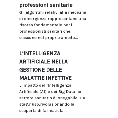
professioni sanitarie
Gli algoritmi relativi alla medicina
di emergenza rappresentano una
risorsa fondamentale per i
professionisti sanitari che,
ciascuno nel proprio ambito...
L’INTELLIGENZA
ARTIFICIALE NELLA
GESTIONE DELLE
MALATTIE INFETTIVE
L’impatto dell’Intelligenza
Artificiale (AI) e dei Big Data nel
settore sanitario è innegabile. L’AI
sta&nbsp;rivoluzionando la
scoperta di farmaci, la...