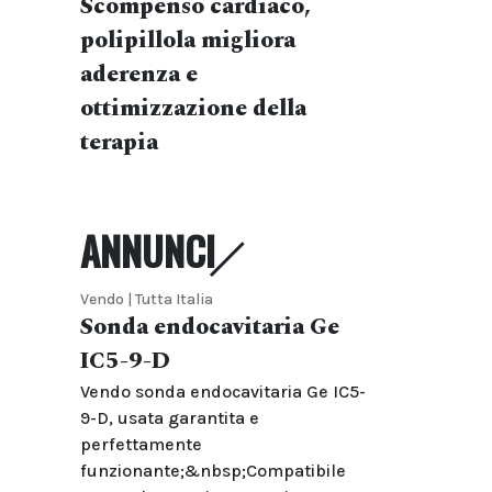
Scompenso cardiaco,
polipillola migliora
aderenza e
ottimizzazione della
terapia
ANNUNCI
Vendo | Tutta Italia
Sonda endocavitaria Ge
IC5-9-D
Vendo sonda endocavitaria Ge IC5-
9-D, usata garantita e
perfettamente
funzionante;&nbsp;Compatibile