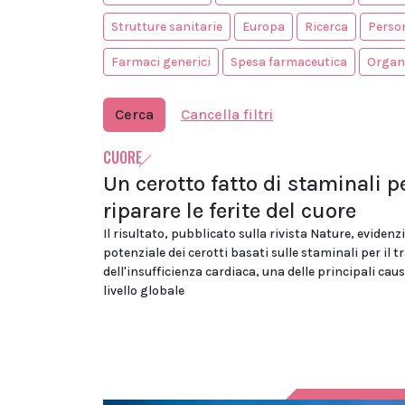
Strutture sanitarie
Europa
Ricerca
Person
Farmaci generici
Spesa farmaceutica
Organi
Cerca
Cancella filtri
CUORE
Un cerotto fatto di staminali p
riparare le ferite del cuore
Il risultato, pubblicato sulla rivista Nature, evidenzi
potenziale dei cerotti basati sulle staminali per il
dell'insufficienza cardiaca, una delle principali cau
livello globale