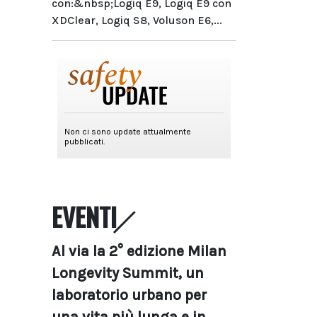
con:&nbsp;Logiq E9, Logiq E9 con
XDClear, Logiq S8, Voluson E6,...
EVENTI
Al via la 2° edizione Milan
Longevity Summit, un
laboratorio urbano per