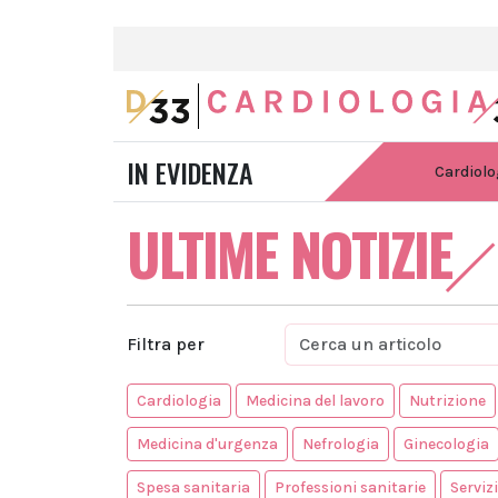
IN EVIDENZA
Cardiolo
ULTIME NOTIZIE
Filtra per
Cardiologia
Medicina del lavoro
Nutrizione
Medicina d'urgenza
Nefrologia
Ginecologia
Spesa sanitaria
Professioni sanitarie
Serviz