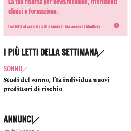
La tua risorsa per news mediche, riferimenti
clinici e formazione.
Iscriviti al servizio utilizzando il tuo account Medikey
I PIÙ LETTI DELLA SETTIMANA
SONNO
Studi del sonno, l’Ia individua nuovi
predittori di rischio
ANNUNCI
Vendo | Tutta Italia