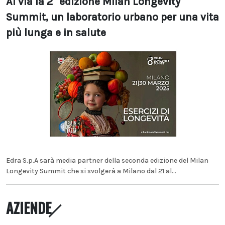
Al via la 2° edizione Milan Longevity
Summit, un laboratorio urbano per una vita
più lunga e in salute
Edra S.p.A sarà media partner della seconda edizione del Milan
Longevity Summit che si svolgerà a Milano dal 21 al...
AZIENDE