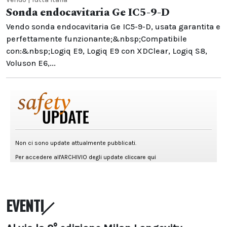
Sonda endocavitaria Ge IC5-9-D
Vendo sonda endocavitaria Ge IC5-9-D, usata garantita e
perfettamente funzionante;&nbsp;Compatibile
con:&nbsp;Logiq E9, Logiq E9 con XDClear, Logiq S8,
Voluson E6,...
EVENTI