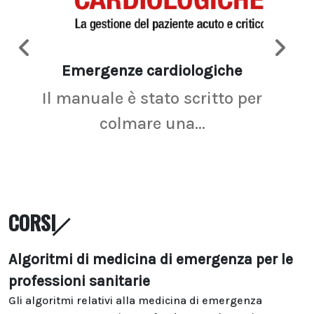
Emergenze cardiologiche
Ima
Il manuale è stato scritto per
La r
colmare una...
CORSI
Algoritmi di medicina di emergenza per le
professioni sanitarie
Gli algoritmi relativi alla medicina di emergenza