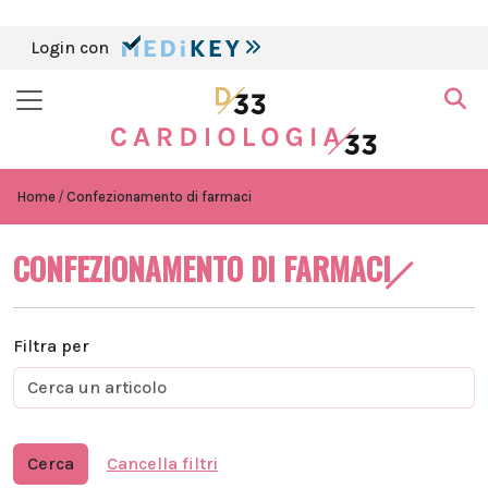
Login con
Home
Confezionamento di farmaci
CONFEZIONAMENTO DI FARMACI
Filtra per
Cerca
Cancella filtri