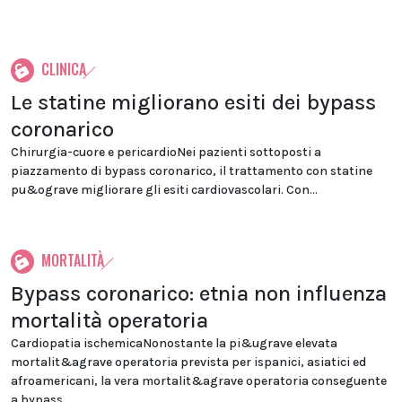
CLINICA
Le statine migliorano esiti dei bypass
coronarico
Chirurgia-cuore e pericardioNei pazienti sottoposti a
piazzamento di bypass coronarico, il trattamento con statine
pu&ograve migliorare gli esiti cardiovascolari. Con...
MORTALITÀ
Bypass coronarico: etnia non influenza
mortalità operatoria
Cardiopatia ischemicaNonostante la pi&ugrave elevata
mortalit&agrave operatoria prevista per ispanici, asiatici ed
afroamericani, la vera mortalit&agrave operatoria conseguente
a bypass...