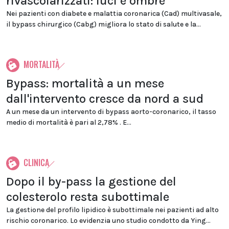
rivascolarizzati: luci e ombre
Nei pazienti con diabete e malattia coronarica (Cad) multivasale,
il bypass chirurgico (Cabg) migliora lo stato di salute e la...
MORTALITÀ
Bypass: mortalità a un mese
dall'intervento cresce da nord a sud
A un mese da un intervento di bypass aorto-coronarico, il tasso
medio di mortalità è pari al 2,78% . E...
CLINICA
Dopo il by-pass la gestione del
colesterolo resta subottimale
La gestione del profilo lipidico è subottimale nei pazienti ad alto
rischio coronarico. Lo evidenzia uno studio condotto da Ying...