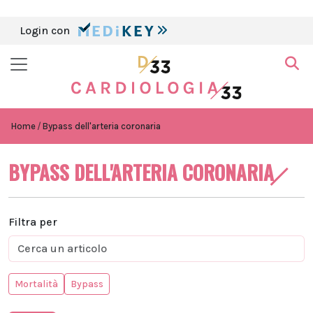
Login con
Home
Bypass dell'arteria coronaria
BYPASS DELL'ARTERIA CORONARIA
Filtra per
Mortalità
Bypass