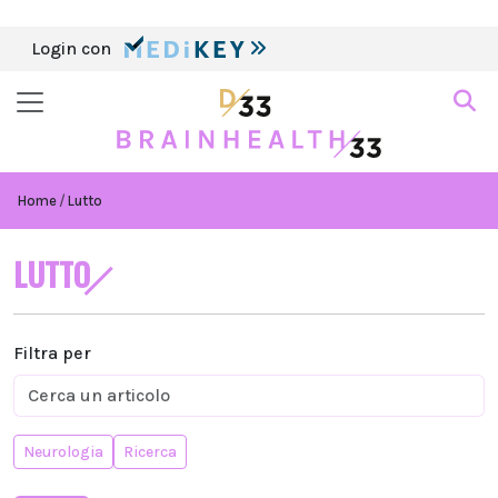
Login con
Home
Lutto
LUTTO
Filtra per
Neurologia
Ricerca