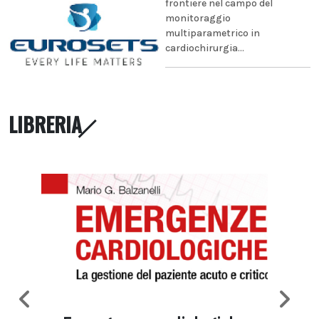
frontiere nel campo del
monitoraggio
multiparametrico in
cardiochirurgia...
LIBRERIA