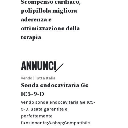
Scompenso cardiaco,
polipillola migliora
aderenza e
ottimizzazione della
terapia
ANNUNCI
Vendo | Tutta Italia
Sonda endocavitaria Ge
IC5-9-D
Vendo sonda endocavitaria Ge IC5-
9-D, usata garantita e
perfettamente
funzionante;&nbsp;Compatibile