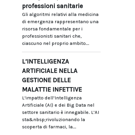
professioni sanitarie
Gli algoritmi relativi alla medicina
di emergenza rappresentano una
risorsa fondamentale per i
professionisti sanitari che,
ciascuno nel proprio ambito...
L’INTELLIGENZA
ARTIFICIALE NELLA
GESTIONE DELLE
MALATTIE INFETTIVE
L’impatto dell’Intelligenza
Artificiale (AI) e dei Big Data nel
settore sanitario è innegabile. L’AI
sta&nbsp;rivoluzionando la
scoperta di farmaci, la...