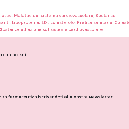
lattie
,
Malattie del sistema cardiovascolare
,
Sostanze
zanti
,
Lipoproteine, LDL colesterolo
,
Pratica sanitaria
,
Colest
Sostanze ad azione sul sistema cardiovascolare
to con noi sui
o farmaceutico iscrivendoti alla nostra Newsletter!