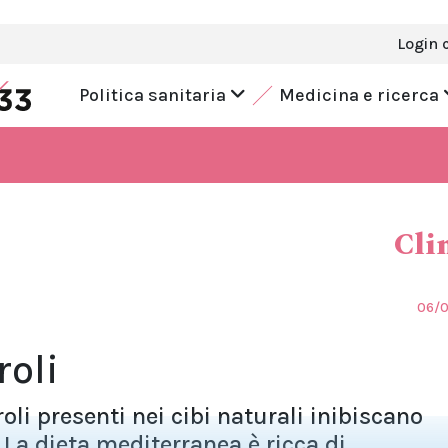
Login 
Politica sanitaria
Medicina e ricerca
Cli
06/
roli
roli presenti nei cibi naturali inibiscano
La dieta mediterranea è ricca di...