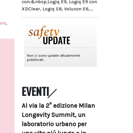
con:&nbsp;Logiq E9, Logiq E9 con
XDClear, Logiq S8, Voluson E6,...
eni
,
EVENTI
Al via la 2° edizione Milan
Longevity Summit, un
laboratorio urbano per