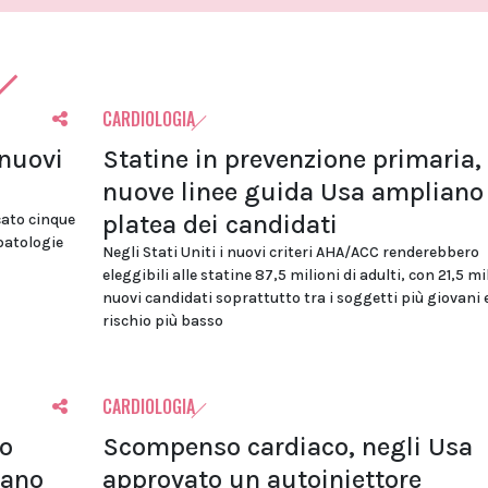
CARDIOLOGIA
 nuovi
Statine in prevenzione primaria, 
nuove linee guida Usa ampliano 
platea dei candidati
cato cinque
 patologie
Negli Stati Uniti i nuovi criteri AHA/ACC renderebbero
eleggibili alle statine 87,5 milioni di adulti, con 21,5 mi
nuovi candidati soprattutto tra i soggetti più giovani 
rischio più basso
CARDIOLOGIA
lo
Scompenso cardiaco, negli Usa
tano
approvato un autoiniettore