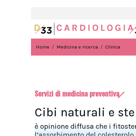
Home
Medicina e ricerca
Clinica
Servizi di medicina preventiva
Cibi naturali e ste
è opinione diffusa che i fitoste
l’assorbimento del colesterolo. 