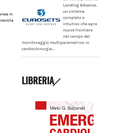
Landing Advance,
un sistema
anea in
completo e
prevista
intuitivo che apre
nuove frontiere
nel campo del
monitoraggio multiparametrico in
cardiochirurgia...
LIBRERIA