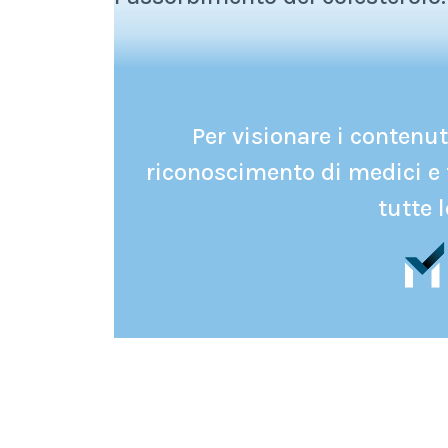
Per visionare i contenuti
riconoscimento di medici e 
tutte l