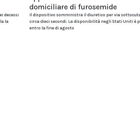
domiciliare di furosemide
ei decessi
Il dispositivo somministra il diuretico per via sottocut
la la
circa dieci secondi. La disponibilità negli Stati Uniti è 
entro la fine di agosto