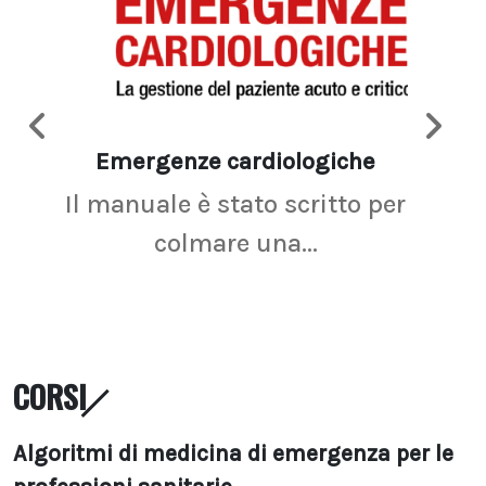
Emergenze cardiologiche
Ima
Il manuale è stato scritto per
La r
colmare una...
CORSI
Algoritmi di medicina di emergenza per le