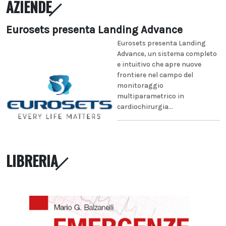
AZIENDE
Eurosets presenta Landing Advance
Eurosets presenta Landing
Advance, un sistema completo
e intuitivo che apre nuove
frontiere nel campo del
monitoraggio
multiparametrico in
cardiochirurgia...
LIBRERIA