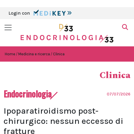
Login con
Home
Medicina e ricerca
Clinica
Clinica
Endocrinologia
07/07/2026
Ipoparatiroidismo post-
chirurgico: nessun eccesso di
fratture