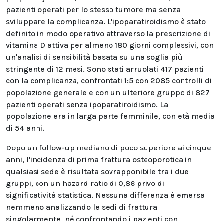
pazienti operati per lo stesso tumore ma senza
sviluppare la complicanza. L'ipoparatiroidismo è stato
definito in modo operativo attraverso la prescrizione di
vitamina D attiva per almeno 180 giorni complessivi, con
un'analisi di sensibilità basata su una soglia più
stringente di 12 mesi. Sono stati arruolati 417 pazienti
con la complicanza, confrontati 1:5 con 2085 controlli di
popolazione generale e con un ulteriore gruppo di 827
pazienti operati senza ipoparatiroidismo. La
popolazione era in larga parte femminile, con età media
di 54 anni.
Dopo un follow-up mediano di poco superiore ai cinque
anni, l'incidenza di prima frattura osteoporotica in
qualsiasi sede è risultata sovrapponibile tra i due
gruppi, con un hazard ratio di 0,86 privo di
significatività statistica. Nessuna differenza è emersa
nemmeno analizzando le sedi di frattura
singolarmente, né confrontando i pazienti con