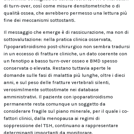
di turn-over, così come misure densitometriche o di
qualità ossea, che avrebbero permesso una lettura più
fine dei meccanismi sottostanti.
Il messaggio che emerge è di rassicurazione, ma non di
sottovalutazione: nella pratica clinica osservata,
l'ipoparatiroidismo post-chirurgico non sembra tradursi
in un eccesso di fratture cliniche, un dato coerente con
un fenotipo a basso turn-over osseo e BMD spesso
conservata o elevata. Restano tuttavia aperte le
domande sulle fasi di malattia più lunghe, oltre i dieci
anni, e sul peso delle fratture vertebrali silenti,
verosimilmente sottostimate nei database
amministrativi. Il paziente con ipoparatiroidismo
permanente resta comunque un soggetto da
considerare fragile sul piano minerale, per il quale i co-
fattori clinici, dalla menopausa ai regimi di
soppressione del TSH, continuano a rappresentare
determinanti importanti da monitorare.