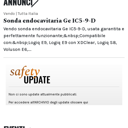
ANNUNCI
Vendo | Tutta Italia
Sonda endocavitaria Ge IC5-9-D
Vendo sonda endocavitaria Ge IC5-9-D, usata garantita e
perfettamente funzionante;&nbsp;Compatibile
con:&nbsp;Logiq E9, Logiq E9 con XDClear, Logiq S8,
Voluson E6,...