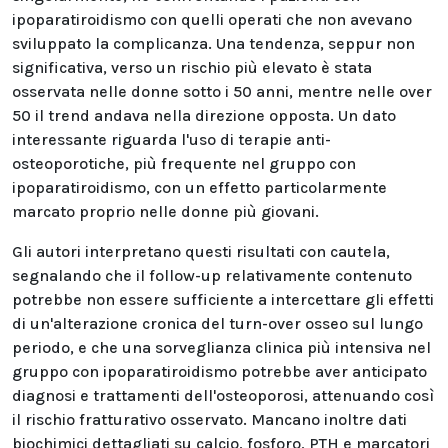
ipoparatiroidismo con quelli operati che non avevano
sviluppato la complicanza. Una tendenza, seppur non
significativa, verso un rischio più elevato è stata
osservata nelle donne sotto i 50 anni, mentre nelle over
50 il trend andava nella direzione opposta. Un dato
interessante riguarda l'uso di terapie anti-
osteoporotiche, più frequente nel gruppo con
ipoparatiroidismo, con un effetto particolarmente
marcato proprio nelle donne più giovani.
Gli autori interpretano questi risultati con cautela,
segnalando che il follow-up relativamente contenuto
potrebbe non essere sufficiente a intercettare gli effetti
di un'alterazione cronica del turn-over osseo sul lungo
periodo, e che una sorveglianza clinica più intensiva nel
gruppo con ipoparatiroidismo potrebbe aver anticipato
diagnosi e trattamenti dell'osteoporosi, attenuando così
il rischio fratturativo osservato. Mancano inoltre dati
biochimici dettagliati su calcio, fosforo, PTH e marcatori