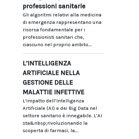
professioni sanitarie
Gli algoritmi relativi alla medicina
di emergenza rappresentano una
risorsa fondamentale per i
professionisti sanitari che,
ciascuno nel proprio ambito...
L’INTELLIGENZA
ARTIFICIALE NELLA
GESTIONE DELLE
MALATTIE INFETTIVE
L’impatto dell’Intelligenza
Artificiale (AI) e dei Big Data nel
settore sanitario è innegabile. L’AI
sta&nbsp;rivoluzionando la
scoperta di farmaci, la...