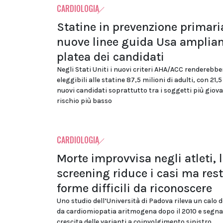
CARDIOLOGIA
Statine in prevenzione primaria
nuove linee guida Usa amplian
platea dei candidati
Negli Stati Uniti i nuovi criteri AHA/ACC renderebbe
eleggibili alle statine 87,5 milioni di adulti, con 21,5
nuovi candidati soprattutto tra i soggetti più giova
rischio più basso
CARDIOLOGIA
Morte improvvisa negli atleti, 
screening riduce i casi ma res
forme difficili da riconoscere
Uno studio dell’Università di Padova rileva un calo d
da cardiomiopatia aritmogena dopo il 2010 e segna
crescita delle varianti a coinvolgimento sinistro