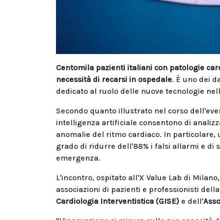
Centomila pazienti italiani con patologie c
necessità di recarsi in ospedale
. È uno dei 
dedicato al ruolo delle nuove tecnologie nella
Secondo quanto illustrato nel corso dell'eve
intelligenza artificiale consentono di analiz
anomalie del ritmo cardiaco. In particolare, u
grado di ridurre dell'88% i falsi allarmi e di
emergenza.
L'incontro, ospitato all'X Value Lab di Milano
associazioni di pazienti e professionisti dell
Cardiologia Interventistica (GISE)
e dell'
Asso