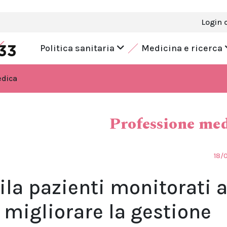
Login 
Politica sanitaria
Medicina e ricerca
edica
Professione me
18/
ila pazienti monitorati 
ò migliorare la gestione