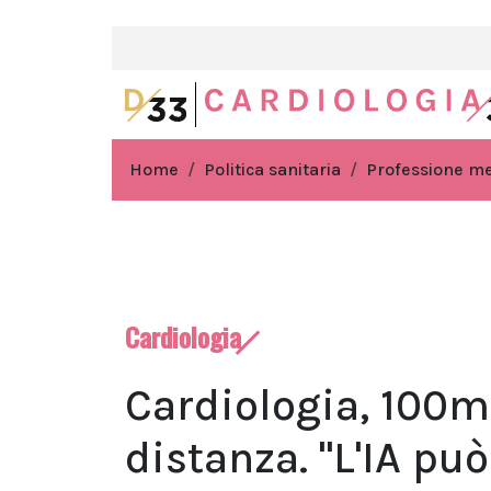
Home
Politica sanitaria
Professione m
Cardiologia
Cardiologia, 100m
distanza. "L'IA pu