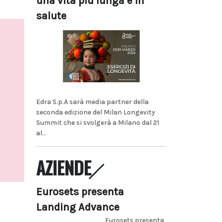
una vita più lunga e in
salute
Edra S.p.A sarà media partner della
seconda edizione del Milan Longevity
Summit che si svolgerà a Milano dal 21
al...
AZIENDE
Eurosets presenta
Landing Advance
Eurosets presenta