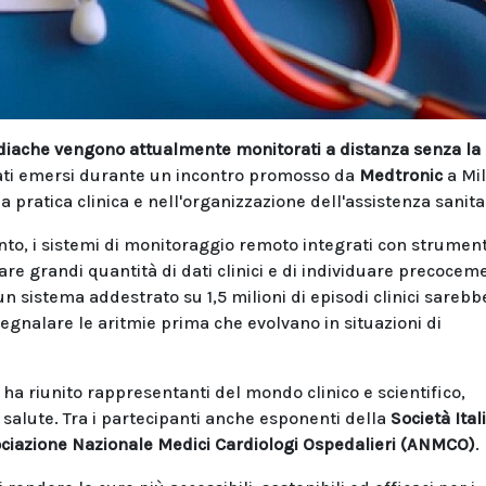
ardiache vengono attualmente monitorati a distanza senza la
dati emersi durante un incontro promosso da
Medtronic
a Mi
 pratica clinica e nell'organizzazione dell'assistenza sanita
nto, i sistemi di monitoraggio remoto integrati con strument
zare grandi quantità di dati clinici e di individuare precocem
n sistema addestrato su 1,5 milioni di episodi clinici sarebb
 segnalare le aritmie prima che evolvano in situazioni di
, ha riunito rappresentanti del mondo clinico e scientifico,
a salute. Tra i partecipanti anche esponenti della
Società Ital
ciazione Nazionale Medici Cardiologi Ospedalieri (ANMCO)
.