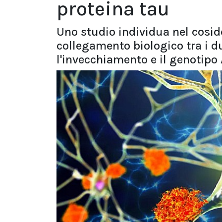
proteina tau
Uno studio individua nel cosi
collegamento biologico tra i due
l'invecchiamento e il genotip