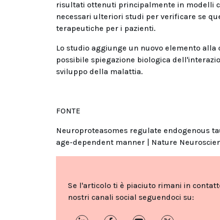
risultati ottenuti principalmente in modelli
necessari ulteriori studi per verificare se 
terapeutiche per i pazienti.
Lo studio aggiunge un nuovo elemento alla 
possibile spiegazione biologica dell'interazi
sviluppo della malattia.
FONTE
Neuroproteasomes regulate endogenous tau 
age-dependent manner | Nature Neuroscie
Se l'articolo ti è piaciuto rimani in contat
nostri canali social seguendoci su: