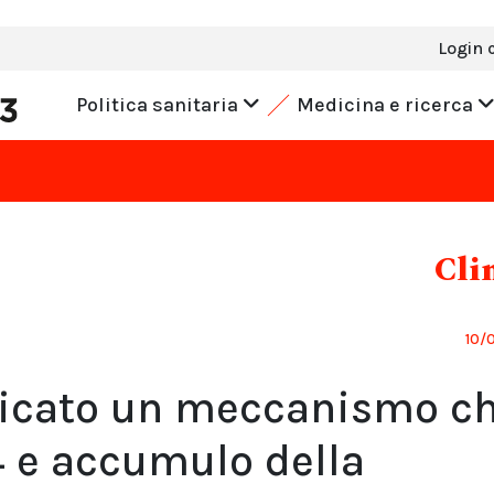
Login 
Politica sanitaria
Medicina e ricerca
Cli
10/
ificato un meccanismo c
4 e accumulo della