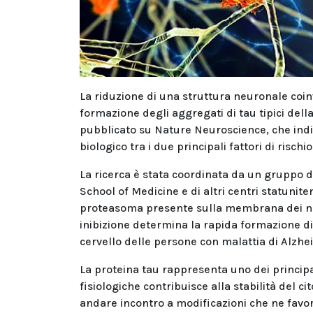
La riduzione di una struttura neuronale coin
formazione degli aggregati di tau tipici del
pubblicato su Nature Neuroscience, che ind
biologico tra i due principali fattori di risc
La ricerca è stata coordinata da un gruppo d
School of Medicine e di altri centri statunite
proteasoma presente sulla membrana dei ne
inibizione determina la rapida formazione di f
cervello delle persone con malattia di Alzhe
La proteina tau rappresenta uno dei principa
fisiologiche contribuisce alla stabilità del 
andare incontro a modificazioni che ne favori