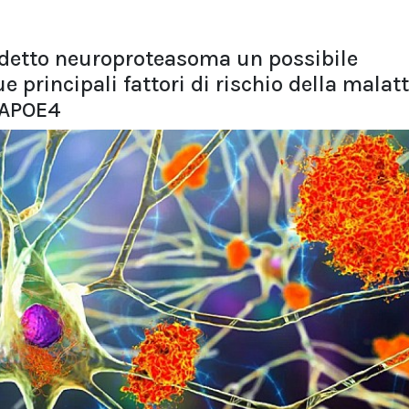
ddetto neuroproteasoma un possibile
 principali fattori di rischio della malatt
o APOE4