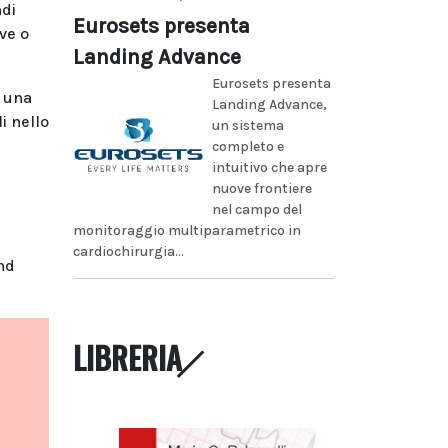
ndi
Eurosets presenta
ve o
Landing Advance
Eurosets presenta
e una
Landing Advance,
i nello
un sistema
completo e
intuitivo che apre
nuove frontiere
nel campo del
monitoraggio multiparametrico in
cardiochirurgia...
nd
LIBRERIA