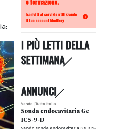
e formazione.
Iscriviti al servizio utilizzando
il tuo account Medikey
ia:
I PIÙ LETTI DELLA
SETTIMANA
ANNUNCI
Vendo | Tutta Italia
Sonda endocavitaria Ge
IC5-9-D
Vendo sonda endocavitaria Ge IC5-