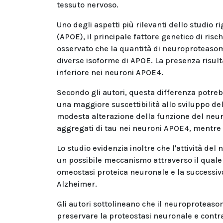
tessuto nervoso.
Uno degli aspetti più rilevanti dello studio
(APOE), il principale fattore genetico di risc
osservato che la quantità di neuroproteaso
diverse isoforme di APOE. La presenza risu
inferiore nei neuroni APOE4.
Secondo gli autori, questa differenza potreb
una maggiore suscettibilità allo sviluppo dell
modesta alterazione della funzione del neur
aggregati di tau nei neuroni APOE4, mentre i
Lo studio evidenzia inoltre che l'attività de
un possibile meccanismo attraverso il quale
omeostasi proteica neuronale e la successiva
Alzheimer.
Gli autori sottolineano che il neuroprotea
preservare la proteostasi neuronale e contras