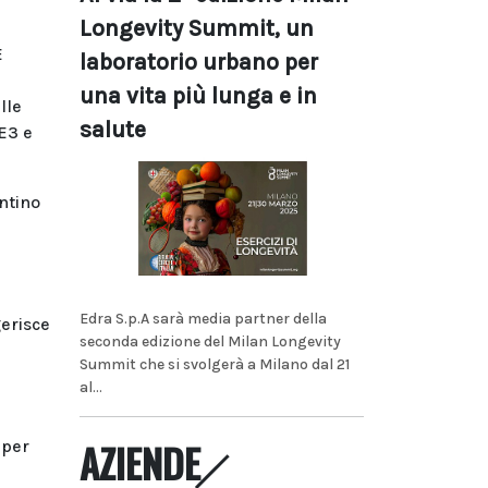
Longevity Summit, un
E
laboratorio urbano per
una vita più lunga e in
lle
salute
E3 e
ntino
Edra S.p.A sarà media partner della
gerisce
seconda edizione del Milan Longevity
Summit che si svolgerà a Milano dal 21
al...
AZIENDE
 per