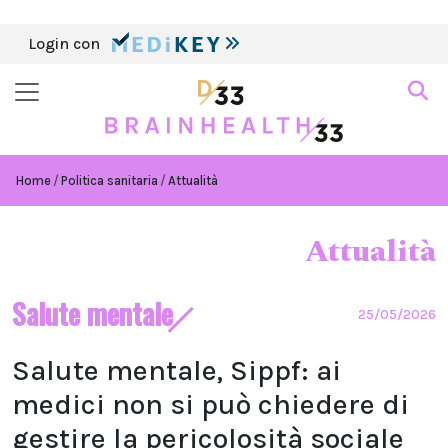
Login con
Home
Politica sanitaria
Attualità
Attualità
Salute mentale
25/05/2026
Salute mentale, Sippf: ai
medici non si può chiedere di
gestire la pericolosità sociale