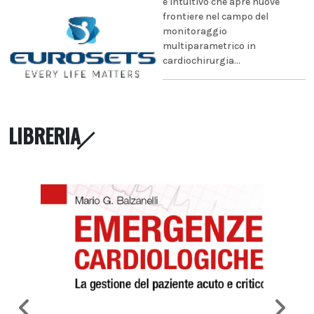
e intuitivo che apre nuove
frontiere nel campo del
monitoraggio
multiparametrico in
cardiochirurgia...
LIBRERIA