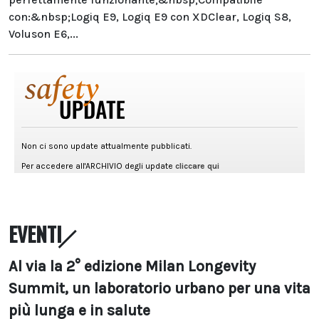
con:&nbsp;Logiq E9, Logiq E9 con XDClear, Logiq S8,
Voluson E6,...
EVENTI
Al via la 2° edizione Milan Longevity
Summit, un laboratorio urbano per una vita
più lunga e in salute