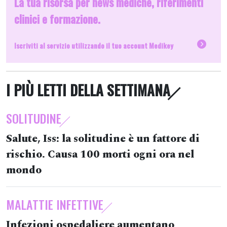
La tua risorsa per news mediche, riferimenti
clinici e formazione.
Iscriviti al servizio utilizzando il tuo account Medikey
I PIÙ LETTI DELLA SETTIMANA
SOLITUDINE
Salute, Iss: la solitudine è un fattore di
rischio. Causa 100 morti ogni ora nel
mondo
MALATTIE INFETTIVE
Infezioni ospedaliere aumentano