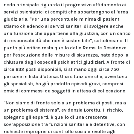
nodo principale riguarda il progressivo affidamento ai
servizi psichiatrici di compiti che appartengono all’area
giudiziaria. "Per una percentuale minima di pazienti
stiamo chiedendo ai servizi sanitari di svolgere anche
una funzione che appartiene alla giustizia, con un carico
di responsabilità che non è sostenibile", sottolineano. Il
punto più critico resta quello delle Rems, le Residenze
per l’esecuzione delle misure di sicurezza, nate dopo la
chiusura degli ospedali psichiatrici giudiziari. A fronte di
circa 632 posti disponibili, si stimano oggi circa 750
persone in lista d’attesa. Una situazione che, avvertono
gli specialisti, ha già prodotto episodi gravi, compresi
omicidi commessi da soggetti in attesa di collocazione.
"Non siamo di fronte solo a un problema di posti, ma a
un problema di sistema", evidenzia Lorettu. Il rischio,
spiegano gli esperti, è quello di una crescente
sovrapposizione tra funzioni sanitarie e detentive, con
richieste improprie di controllo sociale rivolte agli