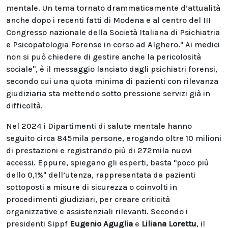
mentale. Un tema tornato drammaticamente d’attualità
anche dopo i recenti fatti di Modena e al centro del III
Congresso nazionale della Società Italiana di Psichiatria
e Psicopatologia Forense in corso ad Alghero." Ai medici
non si può chiedere di gestire anche la pericolosità
sociale", è il messaggio lanciato dagli psichiatri forensi,
secondo cui una quota minima di pazienti con rilevanza
giudiziaria sta mettendo sotto pressione servizi già in
difficoltà.
Nel 2024 i Dipartimenti di salute mentale hanno
seguito circa 845mila persone, erogando oltre 10 milioni
di prestazioni e registrando più di 272mila nuovi
accessi. Eppure, spiegano gli esperti, basta "poco più
dello 0,1%" dell’utenza, rappresentata da pazienti
sottoposti a misure di sicurezza o coinvolti in
procedimenti giudiziari, per creare criticità
organizzative e assistenziali rilevanti. Secondo i
presidenti Sippf
Eugenio Aguglia
e
Liliana Lorettu
, il