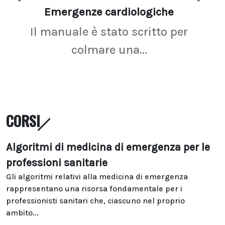
Emergenze cardiologiche
Ima
Il manuale è stato scritto per
La r
colmare una...
CORSI
Algoritmi di medicina di emergenza per le
professioni sanitarie
Gli algoritmi relativi alla medicina di emergenza
rappresentano una risorsa fondamentale per i
professionisti sanitari che, ciascuno nel proprio
ambito...