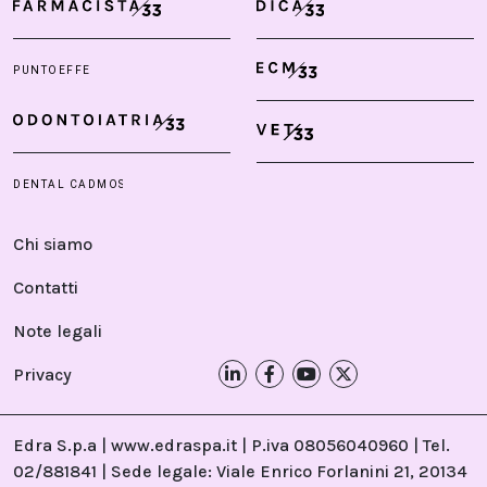
Chi siamo
Contatti
Note legali
Privacy
Edra S.p.a | www.edraspa.it | P.iva 08056040960 | Tel.
02/881841 | Sede legale: Viale Enrico Forlanini 21, 20134