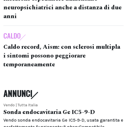
neuropsichiatrici anche a distanza di due
anni
CALDO
Caldo record, Aism: con sclerosi multipla
i sintomi possono peggiorare
temporaneamente
ANNUNCI
Vendo | Tutta Italia
Sonda endocavitaria Ge IC5-9-D
Vendo sonda endocavitaria Ge IC5-9-D, usata garantita e
perfettamente funzionante;&nbsp;Compatibile