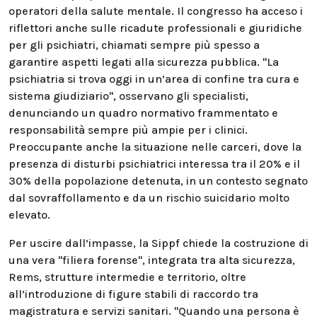
operatori della salute mentale. Il congresso ha acceso i
riflettori anche sulle ricadute professionali e giuridiche
per gli psichiatri, chiamati sempre più spesso a
garantire aspetti legati alla sicurezza pubblica. "La
psichiatria si trova oggi in un’area di confine tra cura e
sistema giudiziario", osservano gli specialisti,
denunciando un quadro normativo frammentato e
responsabilità sempre più ampie per i clinici.
Preoccupante anche la situazione nelle carceri, dove la
presenza di disturbi psichiatrici interessa tra il 20% e il
30% della popolazione detenuta, in un contesto segnato
dal sovraffollamento e da un rischio suicidario molto
elevato.
Per uscire dall’impasse, la Sippf chiede la costruzione di
una vera "filiera forense", integrata tra alta sicurezza,
Rems, strutture intermedie e territorio, oltre
all’introduzione di figure stabili di raccordo tra
magistratura e servizi sanitari. "Quando una persona è