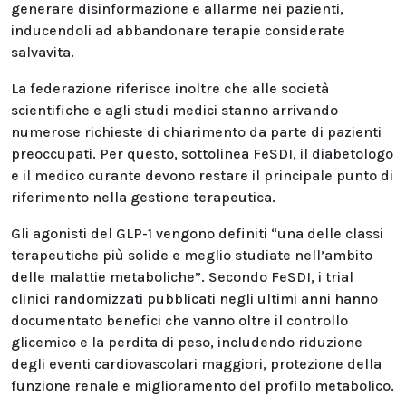
generare disinformazione e allarme nei pazienti,
inducendoli ad abbandonare terapie considerate
salvavita.
La federazione riferisce inoltre che alle società
scientifiche e agli studi medici stanno arrivando
numerose richieste di chiarimento da parte di pazienti
preoccupati. Per questo, sottolinea FeSDI, il diabetologo
e il medico curante devono restare il principale punto di
riferimento nella gestione terapeutica.
Gli agonisti del GLP-1 vengono definiti “una delle classi
terapeutiche più solide e meglio studiate nell’ambito
delle malattie metaboliche”. Secondo FeSDI, i trial
clinici randomizzati pubblicati negli ultimi anni hanno
documentato benefici che vanno oltre il controllo
glicemico e la perdita di peso, includendo riduzione
degli eventi cardiovascolari maggiori, protezione della
funzione renale e miglioramento del profilo metabolico.