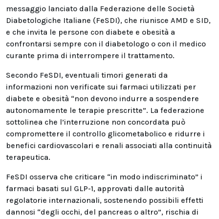
messaggio lanciato dalla Federazione delle Società
Diabetologiche Italiane (FeSDI), che riunisce AMD e SID,
e che invita le persone con diabete e obesità a
confrontarsi sempre con il diabetologo o con il medico
curante prima di interrompere il trattamento.
Secondo FeSDI, eventuali timori generati da
informazioni non verificate sui farmaci utilizzati per
diabete e obesità “non devono indurre a sospendere
autonomamente le terapie prescritte”. La federazione
sottolinea che l’interruzione non concordata può
compromettere il controllo glicometabolico e ridurre i
benefici cardiovascolari e renali associati alla continuità
terapeutica.
FeSDI osserva che criticare “in modo indiscriminato” i
farmaci basati sul GLP-1, approvati dalle autorità
regolatorie internazionali, sostenendo possibili effetti
dannosi “degli occhi, del pancreas o altro”, rischia di