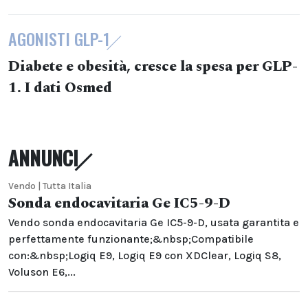
AGONISTI GLP-1
Diabete e obesità, cresce la spesa per GLP-
1. I dati Osmed
ANNUNCI
Vendo | Tutta Italia
Sonda endocavitaria Ge IC5-9-D
Vendo sonda endocavitaria Ge IC5-9-D, usata garantita e
perfettamente funzionante;&nbsp;Compatibile
con:&nbsp;Logiq E9, Logiq E9 con XDClear, Logiq S8,
Voluson E6,...