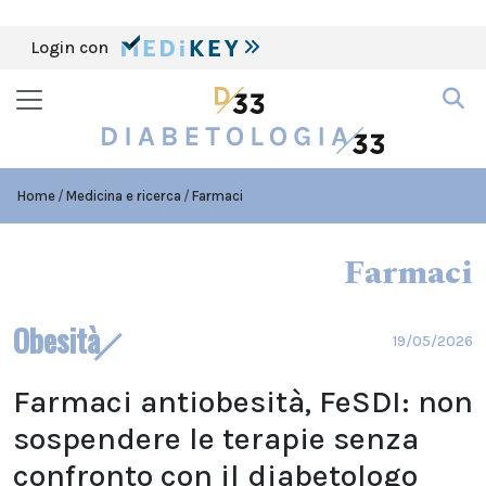
Login con
Home
Medicina e ricerca
Farmaci
Farmaci
Obesità
19/05/2026
Farmaci antiobesità, FeSDI: non
sospendere le terapie senza
confronto con il diabetologo