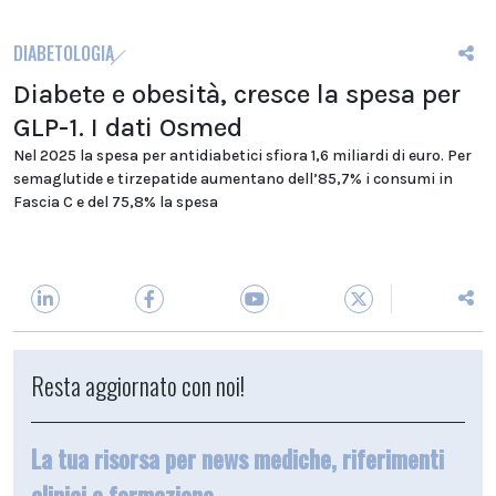
DIABETOLOGIA
Diabete e obesità, cresce la spesa per
GLP-1. I dati Osmed
Nel 2025 la spesa per antidiabetici sfiora 1,6 miliardi di euro. Per
semaglutide e tirzepatide aumentano dell’85,7% i consumi in
Fascia C e del 75,8% la spesa
Resta aggiornato con noi!
La tua risorsa per news mediche, riferimenti
clinici e formazione.