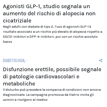
Agonisti GLP-1, studio segnala un
aumento del rischio di alopecia non
cicatriziale
Negli adulti con diabete di tipo 2, l’uso di agonisti GLP-1 è
risultato associato a un rischio più elevato di alopecia rispetto a
SGLT2-inibitori e DPP-4-inibitori, pur con un rischio assoluto
basso
DIABETOLOGIA
Disfunzione erettile, possibile segnale
di patologie cardiovascolari e
metaboliche
Il disturbo può precedere la comparsa di condizioni non ancora
diagnosticate. La campagna promossa da Viatris invita gli
uomini a rivolgersi al medico