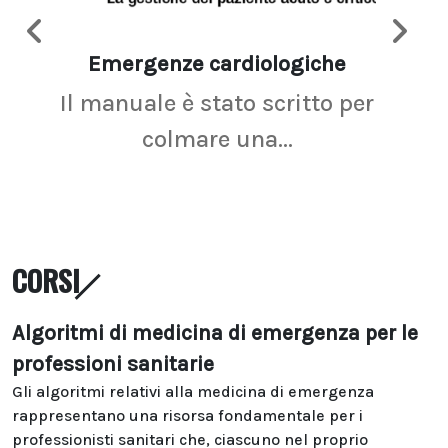
Emergenze cardiologiche
Ima
Il manuale è stato scritto per
La r
colmare una...
CORSI
Algoritmi di medicina di emergenza per le
professioni sanitarie
Gli algoritmi relativi alla medicina di emergenza
rappresentano una risorsa fondamentale per i
professionisti sanitari che, ciascuno nel proprio