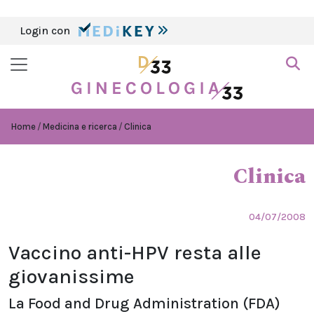
Login con
Home
Medicina e ricerca
Clinica
Clinica
04/07/2008
Vaccino anti-HPV resta alle
giovanissime
La Food and Drug Administration (FDA)