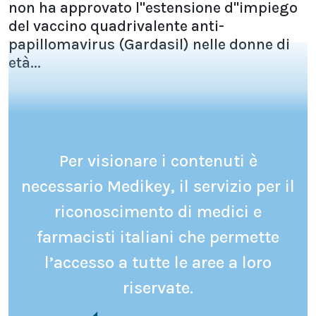
non ha approvato l''estensione d''impiego
del vaccino quadrivalente anti-
papillomavirus (Gardasil) nelle donne di
età...
Per visionare i contenuti è
necessario Medikey, il servizio per il
riconoscimento di medici e
farmacisti italiani che permette
l’accesso a tutte le aree a loro
riservate.