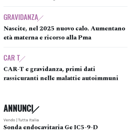
GRAVIDANZA
Nascite, nel 2025 nuovo calo. Aumentano
età materna e ricorso alla Pma
CAR T
CAR-T e gravidanza, primi dati
rassicuranti nelle malattie autoimmuni
ANNUNCI
Vendo | Tutta Italia
Sonda endocavitaria Ge IC5-9-D