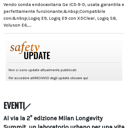
Vendo sonda endocavitaria Ge IC5-9-D, usata garantita e
perfettamente funzionante;&nbsp;Compatibile
con:&nbsp;Logiq E9, Logiq E9 con XDClear, Logiq S8,
Voluson E6,...
EVENTI
Al via la 2° edizione Milan Longevity
Summit, un laboratorio urbano per una vita