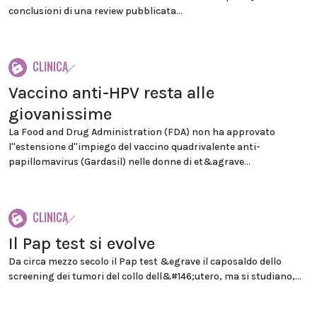
conclusioni di una review pubblicata...
CLINICA
Vaccino anti-HPV resta alle
giovanissime
La Food and Drug Administration (FDA) non ha approvato
l''estensione d''impiego del vaccino quadrivalente anti-
papillomavirus (Gardasil) nelle donne di et&agrave...
CLINICA
Il Pap test si evolve
Da circa mezzo secolo il Pap test &egrave il caposaldo dello
screening dei tumori del collo dell&#146;utero, ma si studiano,...