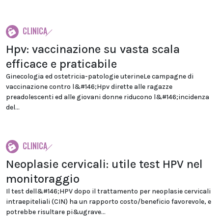
CLINICA
Hpv: vaccinazione su vasta scala
efficace e praticabile
Ginecologia ed ostetricia-patologie uterineLe campagne di
vaccinazione contro l&#146;Hpv dirette alle ragazze
preadolescenti ed alle giovani donne riducono l&#146;incidenza
del...
CLINICA
Neoplasie cervicali: utile test HPV nel
monitoraggio
Il test dell&#146;HPV dopo il trattamento per neoplasie cervicali
intraepiteliali (CIN) ha un rapporto costo/beneficio favorevole, e
potrebbe risultare pi&ugrave...