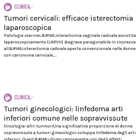
CLINICA
Tumori cervicali: efficace isterectomia
laparoscopica
Patologie uterineL&#146;isterectomia vaginale radicale assistita
laparoscopicamente (LARVH) &egrave paragonabile in sicurezza
all&#146;isterectomia radicale aperta convenzionale nelle donne
con carcinoma cervicale,...
CLINICA
Tumori ginecologici: linfedema arti
inferiori comune nelle sopravvissute
Oncologia-altri tunmoriUna significativa proporzione di donne
sopravvissute a tumori ginecologici sviluppa linfedema degli arti
inferiori. Quest&#146;ultimo rappresenta uno degli effetti...