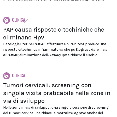
CLINICA
PAP causa risposte citochiniche che
eliminano Hpv
Patologie uterineL&#146;effettuare un PAP-test produce una
risposta citochinica infiammatoria che pu&ograve dare il via
all&#146;eliminazione dell&#146;Hpv e ridurre il rischio...
CLINICA
Tumori cervicali: screening con
singola visita praticabile nelle zone in
via di sviluppo
Nelle zone in via di sviluppo, una singola sessione di screening
dei tumori cervicali ne riduce la mortalit&agrave anche del...