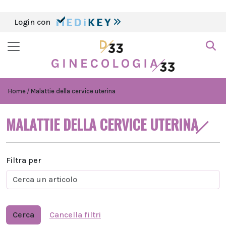
Login con
Home
Malattie della cervice uterina
MALATTIE DELLA CERVICE UTERINA
Filtra per
Cerca
Cancella filtri