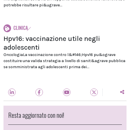
potrebbe risultare pi&ugrave...
CLINICA
Hpv16: vaccinazione utile negli
adolescenti
OncologiaLa vaccinazione contro l&#146;Hpv16 pu&ograve
costituire una valida strategia a livello di sanit&agrave pubblica
se somministrata agli adolescenti prima dei...
Resta aggiornato con noi!