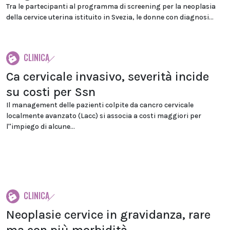
Tra le partecipanti al programma di screening per la neoplasia
della cervice uterina istituito in Svezia, le donne con diagnosi...
CLINICA
Ca cervicale invasivo, severità incide
su costi per Ssn
Il management delle pazienti colpite da cancro cervicale
localmente avanzato (Lacc) si associa a costi maggiori per
l''impiego di alcune...
CLINICA
Neoplasie cervice in gravidanza, rare