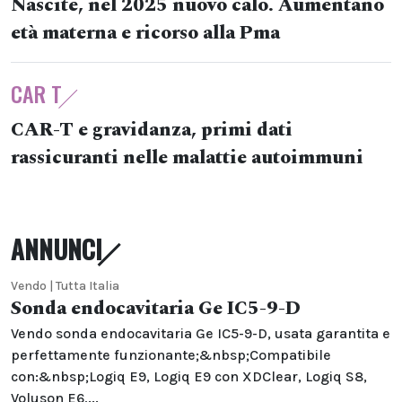
Nascite, nel 2025 nuovo calo. Aumentano
età materna e ricorso alla Pma
CAR T
CAR-T e gravidanza, primi dati
rassicuranti nelle malattie autoimmuni
ANNUNCI
Vendo | Tutta Italia
Sonda endocavitaria Ge IC5-9-D
Vendo sonda endocavitaria Ge IC5-9-D, usata garantita e
perfettamente funzionante;&nbsp;Compatibile
con:&nbsp;Logiq E9, Logiq E9 con XDClear, Logiq S8,
Voluson E6,...