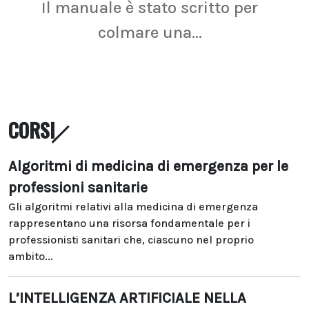
Il manuale è stato scritto per
La r
colmare una...
CORSI
Algoritmi di medicina di emergenza per le
professioni sanitarie
Gli algoritmi relativi alla medicina di emergenza
rappresentano una risorsa fondamentale per i
professionisti sanitari che, ciascuno nel proprio
ambito...
L’INTELLIGENZA ARTIFICIALE NELLA