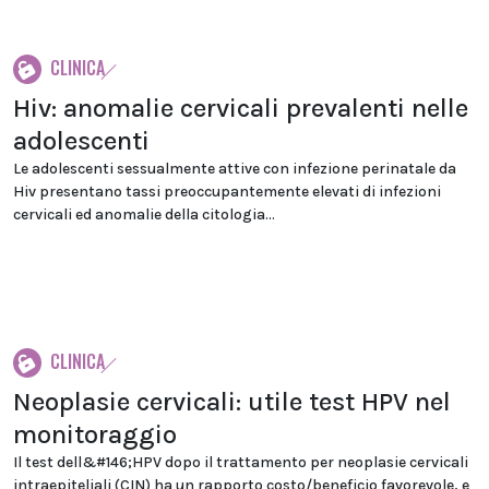
CLINICA
Hiv: anomalie cervicali prevalenti nelle
adolescenti
Le adolescenti sessualmente attive con infezione perinatale da
Hiv presentano tassi preoccupantemente elevati di infezioni
cervicali ed anomalie della citologia...
CLINICA
Neoplasie cervicali: utile test HPV nel
monitoraggio
Il test dell&#146;HPV dopo il trattamento per neoplasie cervicali
intraepiteliali (CIN) ha un rapporto costo/beneficio favorevole, e