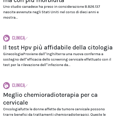
ma con più morbidità
Uno studio canadese ha preso in considerazione 8.826.137
nascite avvenute negli Stati Uniti nel corso di dieci anni e
mostra...
CLINICA
Il test Hpv più affidabile della citologia
GinecologiaProviene dall''Inghilterra una nuova conferma a
sostegno dell''efficacia dello screening cervicale effettuato con il
test per la rilevazione dell''infezione da...
CLINICA
Meglio chemioradioterapia per ca
cervicale
OncologiaTutte le donne affette da tumore cervicale possono
trarre benefici da trattamenti chemioradioterapici. Queste le