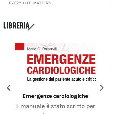
LIBRERIA
Emergenze cardiologiche
Ima
Il manuale è stato scritto per
La r