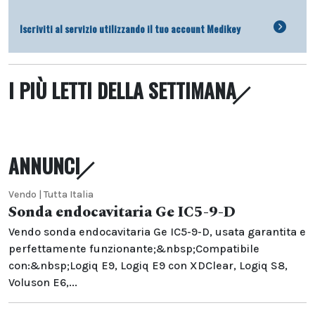
Iscriviti al servizio utilizzando il tuo account Medikey
I PIÙ LETTI DELLA SETTIMANA
ANNUNCI
Vendo | Tutta Italia
Sonda endocavitaria Ge IC5-9-D
Vendo sonda endocavitaria Ge IC5-9-D, usata garantita e
perfettamente funzionante;&nbsp;Compatibile
con:&nbsp;Logiq E9, Logiq E9 con XDClear, Logiq S8,
Voluson E6,...