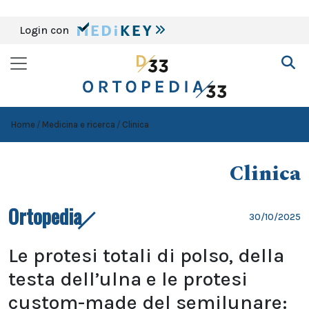
Login con
Home
Medicina e ricerca
Clinica
Clinica
Ortopedia
30/10/2025
Le protesi totali di polso, della
testa dell’ulna e le protesi
custom-made del semilunare: