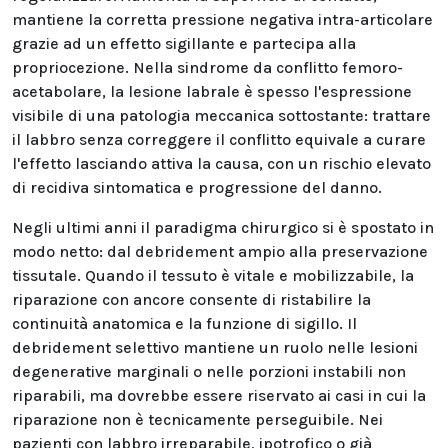
mantiene la corretta pressione negativa intra-articolare
grazie ad un effetto sigillante e partecipa alla
propriocezione. Nella sindrome da conflitto femoro-
acetabolare, la lesione labrale è spesso l'espressione
visibile di una patologia meccanica sottostante: trattare
il labbro senza correggere il conflitto equivale a curare
l'effetto lasciando attiva la causa, con un rischio elevato
di recidiva sintomatica e progressione del danno.
Negli ultimi anni il paradigma chirurgico si è spostato in
modo netto: dal debridement ampio alla preservazione
tissutale. Quando il tessuto è vitale e mobilizzabile, la
riparazione con ancore consente di ristabilire la
continuità anatomica e la funzione di sigillo. Il
debridement selettivo mantiene un ruolo nelle lesioni
degenerative marginali o nelle porzioni instabili non
riparabili, ma dovrebbe essere riservato ai casi in cui la
riparazione non è tecnicamente perseguibile. Nei
pazienti con labbro irreparabile, ipotrofico o già