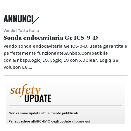
ANNUNCI
Vendo | Tutta Italia
Sonda endocavitaria Ge IC5-9-D
Vendo sonda endocavitaria Ge IC5-9-D, usata garantita e
perfettamente funzionante;&nbsp;Compatibile
con:&nbsp;Logiq E9, Logiq E9 con XDClear, Logiq S8,
Voluson E6,...