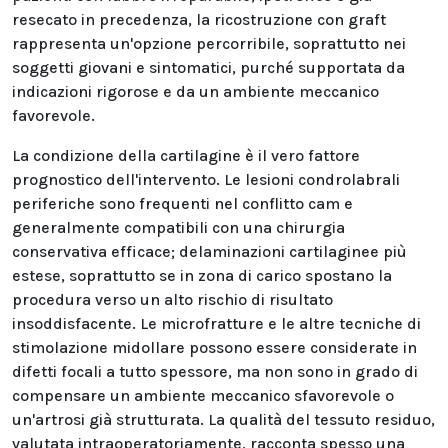
resecato in precedenza, la ricostruzione con graft
rappresenta un'opzione percorribile, soprattutto nei
soggetti giovani e sintomatici, purché supportata da
indicazioni rigorose e da un ambiente meccanico
favorevole.
La condizione della cartilagine è il vero fattore
prognostico dell'intervento. Le lesioni condrolabrali
periferiche sono frequenti nel conflitto cam e
generalmente compatibili con una chirurgia
conservativa efficace; delaminazioni cartilaginee più
estese, soprattutto se in zona di carico spostano la
procedura verso un alto rischio di risultato
insoddisfacente. Le microfratture e le altre tecniche di
stimolazione midollare possono essere considerate in
difetti focali a tutto spessore, ma non sono in grado di
compensare un ambiente meccanico sfavorevole o
un'artrosi già strutturata. La qualità del tessuto residuo,
valutata intraoperatoriamente, racconta spesso una