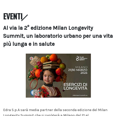
EVENTI
Al via la 2° edizione Milan Longevity
Summit, un laboratorio urbano per una vita
più lunga e in salute
Edra S.p.A sarà media partner della seconda edizione del Milan
Longevity Summit che si svolgerà a Milano dal 21 al...