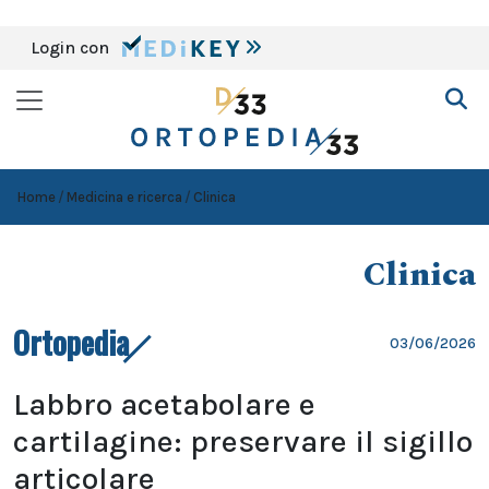
Login con
Home
Medicina e ricerca
Clinica
Clinica
Ortopedia
03/06/2026
Labbro acetabolare e
cartilagine: preservare il sigillo
articolare