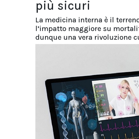
più sicuri
La medicina interna è il terren
l’impatto maggiore su mortalità
dunque una vera rivoluzione c