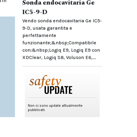
 in
Sonda endocavitaria Ge
IC5-9-D
Vendo sonda endocavitaria Ge IC5-
9-D, usata garantita e
perfettamente
funzionante;&nbsp;Compatibile
con:&nbsp;Logiq E9, Logiq E9 con
XDClear, Logiq S8, Voluson E6,...