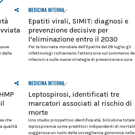
MEDICINA INTERNA
età
Epatiti virali, SIMIT: diagnosi e
avviata
prevenzione decisive per
l’eliminazione entro il 2030
nuove
Per la Giornata mondiale dell'Epatite del 28 luglio gli
i dalla
infettivologi richiamano l'attenzione sul sommerso de
infezioni e sulle nuove strategie di prevenzione e cura
MEDICINA INTERNA
 CHMP
Leptospirosi, identificati tre
il
marcatori associati al rischio di
morte
pea che
Uno studio prospettico identifica età, bilirubina totale
a qualità
leptospiremia come predittori indipendenti di mortali
suggerisce un ruolo della sorveglianza genomica nella