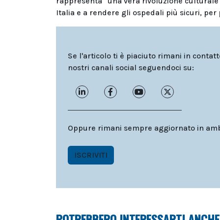
rappresenta “una vera rivoluzione culturale 
Italia e a rendere gli ospedali più sicuri, per 
Se l'articolo ti è piaciuto rimani in contat
nostri canali social seguendoci su:
Oppure rimani sempre aggiornato in ambit
ISCRIVITI
POTREBBERO INTERESSARTI ANCHE