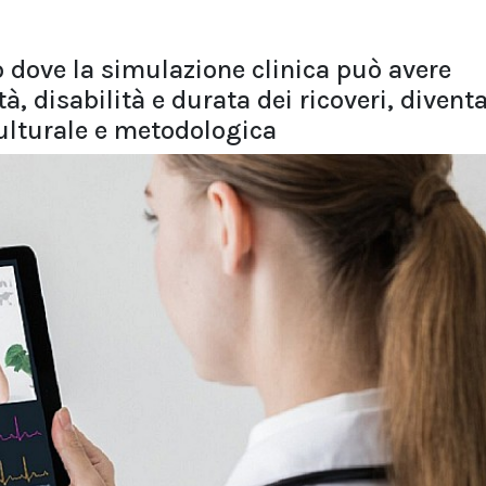
o dove la simulazione clinica può avere
, disabilità e durata dei ricoveri, diven
ulturale e metodologica