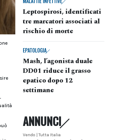
MALATTIE INFETTIVE
Leptospirosi, identificati
tre marcatori associati al
rischio di morte
ione
EPATOLOGIA
Mash, l’agonista duale
DD01 riduce il grasso
sire
epatico dopo 12
settimane
–
ualità
ANNUNCI
può
Vendo | Tutta Italia