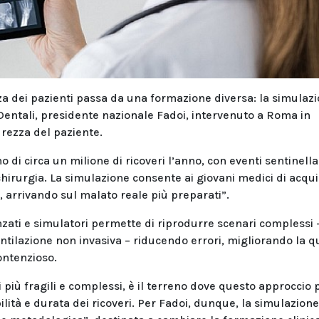
zza dei pazienti passa da una formazione diversa: la simulaz
Dentali, presidente nazionale Fadoi, intervenuto a Roma in
rezza del paziente.
 di circa un milione di ricoveri l’anno, con eventi sentinella
irurgia. La simulazione consente ai giovani medici di acqui
, arrivando sul malato reale più preparati”.
zati e simulatori permette di riprodurre scenari complessi 
entilazione non invasiva – riducendo errori, migliorando la q
ontenzioso.
 più fragili e complessi, è il terreno dove questo approccio 
lità e durata dei ricoveri. Per Fadoi, dunque, la simulazione