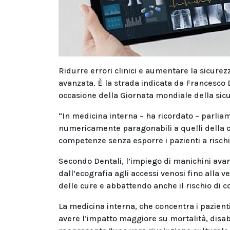
Ridurre errori clinici e aumentare la sicure
avanzata. È la strada indicata da Francesco 
occasione della Giornata mondiale della sicu
“In medicina interna – ha ricordato – parliamo
numericamente paragonabili a quelli della ch
competenze senza esporre i pazienti a rischi
Secondo Dentali, l’impiego di manichini avan
dall’ecografia agli accessi venosi fino alla v
delle cure e abbattendo anche il rischio di c
La medicina interna, che concentra i pazienti
avere l’impatto maggiore su mortalità, disabi