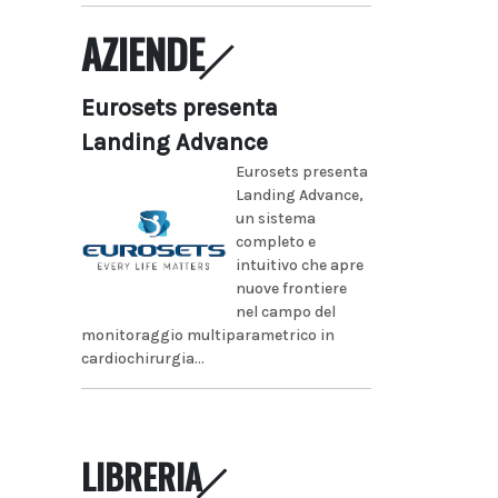
AZIENDE
Eurosets presenta
Landing Advance
Eurosets presenta
Landing Advance,
un sistema
completo e
intuitivo che apre
nuove frontiere
nel campo del
monitoraggio multiparametrico in
cardiochirurgia...
LIBRERIA