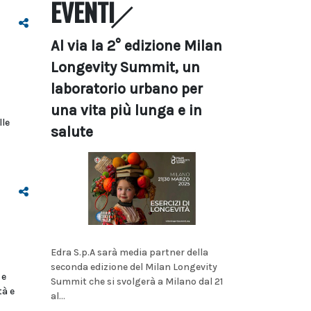
EVENTI
Al via la 2° edizione Milan
Longevity Summit, un
laboratorio urbano per
una vita più lunga e in
lle
salute
Edra S.p.A sarà media partner della
seconda edizione del Milan Longevity
 e
Summit che si svolgerà a Milano dal 21
tà e
al...