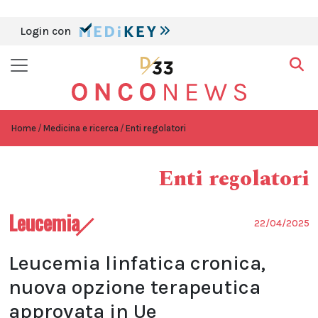
Login con
Home
Medicina e ricerca
Enti regolatori
Enti regolatori
Leucemia
22/04/2025
Leucemia linfatica cronica,
nuova opzione terapeutica
approvata in Ue