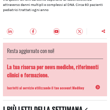
attraverso danni multipli e complessi al DNA. Circa 60 pazienti
pediatrici trattati ogni anno
Resta aggiornato con noi!
La tua risorsa per news mediche, riferimenti
clinici e formazione.
Iscriviti al servizio utilizzando il tuo account Medikey
I PIÙ LETTI DELLA SETTIMANA