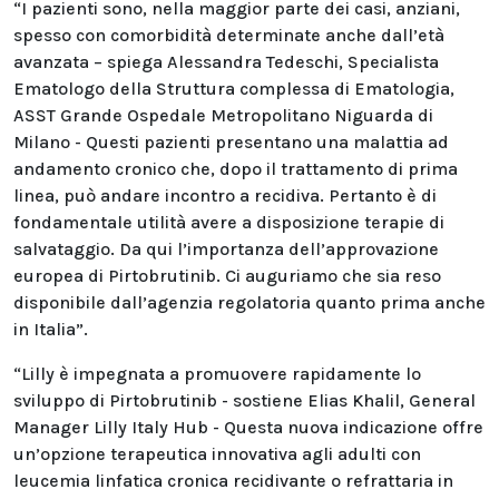
“I pazienti sono, nella maggior parte dei casi, anziani,
spesso con comorbidità determinate anche dall’età
avanzata – spiega Alessandra Tedeschi, Specialista
Ematologo della Struttura complessa di Ematologia,
ASST Grande Ospedale Metropolitano Niguarda di
Milano - Questi pazienti presentano una malattia ad
andamento cronico che, dopo il trattamento di prima
linea, può andare incontro a recidiva. Pertanto è di
fondamentale utilità avere a disposizione terapie di
salvataggio. Da qui l’importanza dell’approvazione
europea di Pirtobrutinib. Ci auguriamo che sia reso
disponibile dall’agenzia regolatoria quanto prima anche
in Italia”.
“Lilly è impegnata a promuovere rapidamente lo
sviluppo di Pirtobrutinib - sostiene Elias Khalil, General
Manager Lilly Italy Hub - Questa nuova indicazione offre
un’opzione terapeutica innovativa agli adulti con
leucemia linfatica cronica recidivante o refrattaria in