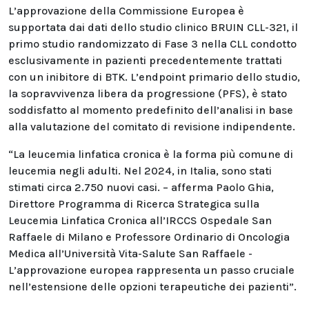
L’approvazione della Commissione Europea è
supportata dai dati dello studio clinico BRUIN CLL-321, il
primo studio randomizzato di Fase 3 nella CLL condotto
esclusivamente in pazienti precedentemente trattati
con un inibitore di BTK. L’endpoint primario dello studio,
la sopravvivenza libera da progressione (PFS), è stato
soddisfatto al momento predefinito dell’analisi in base
alla valutazione del comitato di revisione indipendente.
“La leucemia linfatica cronica è la forma più comune di
leucemia negli adulti. Nel 2024, in Italia, sono stati
stimati circa 2.750 nuovi casi. – afferma Paolo Ghia,
Direttore Programma di Ricerca Strategica sulla
Leucemia Linfatica Cronica all’IRCCS Ospedale San
Raffaele di Milano e Professore Ordinario di Oncologia
Medica all’Università Vita-Salute San Raffaele -
L’approvazione europea rappresenta un passo cruciale
nell’estensione delle opzioni terapeutiche dei pazienti”.