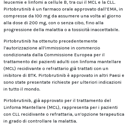
leucemie e linfomi a cellule B, tra cui il MCL e la CLL.
Pirtobrutinib è un farmaco orale approvato dall’EMA, in
compresse da 100 mg da assumere una volta al giorno
alla dose di 200 mg, con o senza cibo, fino alla
progressione della malattia o a tossicità inaccettabile.
Pirtobrutinib ha ottenuto precedentemente
l’autorizzazione all’immissione in commercio
condizionata dalla Commissione Europea per il
trattamento dei pazienti adulti con linfoma mantellare
(MCL) recidivante o refrattario già trattati con un
inibitore di BTK. Pirtobrutinib è approvato in altri Paesi e
sono state presentate richieste per ulteriori indicazioni
in tutto il mondo.
Pirtobrutinib, già approvato per il trattamento del
Linfoma Mantellare (MCL), rappresenta per i pazienti
con CLL recidivante o refrattaria, un’opzione terapeutica
in grado di controllare la malattia.