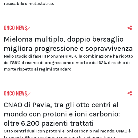
resecabile o metastatico.
ONCO NEWS
Mieloma multiplo, doppio bersaglio
migliora progressione e sopravvivenza
Nello studio di fase III MonumenTAL-6 la combinazione ha ridotto
dell’89% il rischio di progressione o morte e del 62% il rischio di
morte rispetto ai regimi standard
ONCO NEWS
CNAO di Pavia, tra gli otto centri al
mondo con protoni e ioni carbonio:
oltre 6.200 pazienti trattati
Otto centri duali con protoni e ioni carbonio nel mondo: CNAO è
tra questi. Gli ioni carbonio superano la radioresistenza