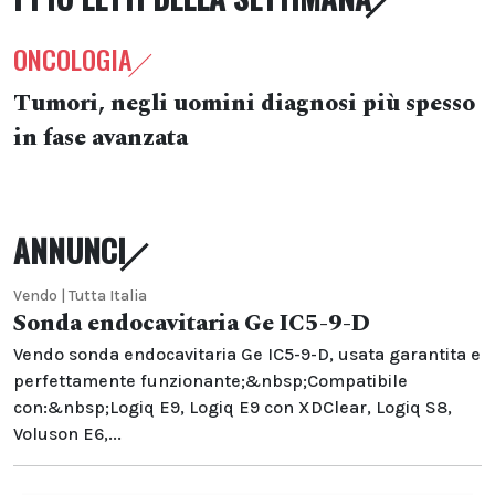
ONCOLOGIA
Tumori, negli uomini diagnosi più spesso
in fase avanzata
ANNUNCI
Vendo | Tutta Italia
Sonda endocavitaria Ge IC5-9-D
Vendo sonda endocavitaria Ge IC5-9-D, usata garantita e
perfettamente funzionante;&nbsp;Compatibile
con:&nbsp;Logiq E9, Logiq E9 con XDClear, Logiq S8,
Voluson E6,...