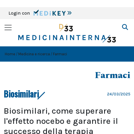
Login con
Home
Medicina e ricerca
Farmaci
Farmaci
Biosimilari
24/03/2025
Biosimilari, come superare
l'effetto nocebo e garantire il
successo della terapia