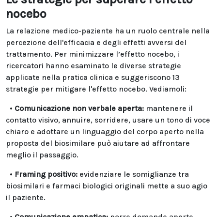
nocebo
La relazione medico-paziente ha un ruolo centrale nella
percezione dell'efficacia e degli effetti avversi del
trattamento. Per minimizzare l’effetto nocebo, i
ricercatori hanno esaminato le diverse strategie
applicate nella pratica clinica e suggeriscono 13
strategie per mitigare l'effetto nocebo. Vediamoli:
•
Comunicazione non verbale aperta:
mantenere il
contatto visivo, annuire, sorridere, usare un tono di voce
chiaro e adottare un linguaggio del corpo aperto nella
proposta del biosimilare può aiutare ad affrontare
meglio il passaggio.
•
Framing positivo:
evidenziare le somiglianze tra
biosimilari e farmaci biologici originali mette a suo agio
il paziente.
•
Comunicazione empatica:
porre domande aperte