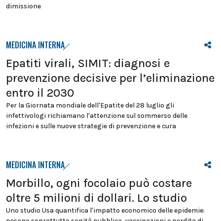
dimissione
MEDICINA INTERNA
Epatiti virali, SIMIT: diagnosi e
prevenzione decisive per l’eliminazione
entro il 2030
Per la Giornata mondiale dell'Epatite del 28 luglio gli
infettivologi richiamano l'attenzione sul sommerso delle
infezioni e sulle nuove strategie di prevenzione e cura
MEDICINA INTERNA
Morbillo, ogni focolaio può costare
oltre 5 milioni di dollari. Lo studio
Uno studio Usa quantifica l'impatto economico delle epidemie:
pesano soprattutto sanità pubblica, vaccinazioni e perdita di