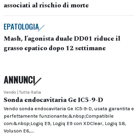
associati al rischio di morte
EPATOLOGIA
Mash, l’agonista duale DD01 riduce il
grasso epatico dopo 12 settimane
ANNUNCI
Vendo | Tutta Italia
Sonda endocavitaria Ge IC5-9-D
Vendo sonda endocavitaria Ge IC5-9-D, usata garantita e
perfettamente funzionante;&nbsp;Compatibile
con:&nbsp;Logiq E9, Logiq E9 con XDClear, Logiq S8,
Voluson E6,...