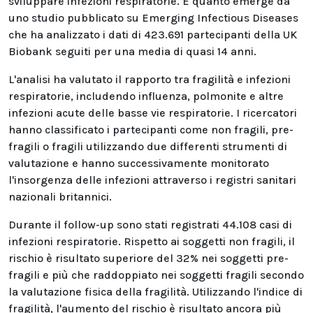
sviluppare infezioni respiratorie. È quanto emerge da
uno studio pubblicato su Emerging Infectious Diseases
che ha analizzato i dati di 423.691 partecipanti della UK
Biobank seguiti per una media di quasi 14 anni.
L'analisi ha valutato il rapporto tra fragilità e infezioni
respiratorie, includendo influenza, polmonite e altre
infezioni acute delle basse vie respiratorie. I ricercatori
hanno classificato i partecipanti come non fragili, pre-
fragili o fragili utilizzando due differenti strumenti di
valutazione e hanno successivamente monitorato
l'insorgenza delle infezioni attraverso i registri sanitari
nazionali britannici.
Durante il follow-up sono stati registrati 44.108 casi di
infezioni respiratorie. Rispetto ai soggetti non fragili, il
rischio è risultato superiore del 32% nei soggetti pre-
fragili e più che raddoppiato nei soggetti fragili secondo
la valutazione fisica della fragilità. Utilizzando l'indice di
fragilità, l'aumento del rischio è risultato ancora più