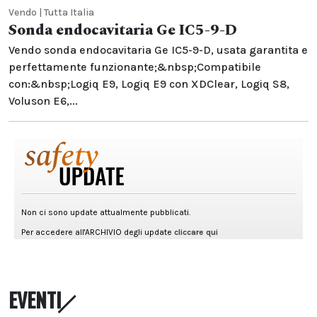
Vendo | Tutta Italia
Sonda endocavitaria Ge IC5-9-D
Vendo sonda endocavitaria Ge IC5-9-D, usata garantita e
perfettamente funzionante;&nbsp;Compatibile
con:&nbsp;Logiq E9, Logiq E9 con XDClear, Logiq S8,
Voluson E6,...
EVENTI