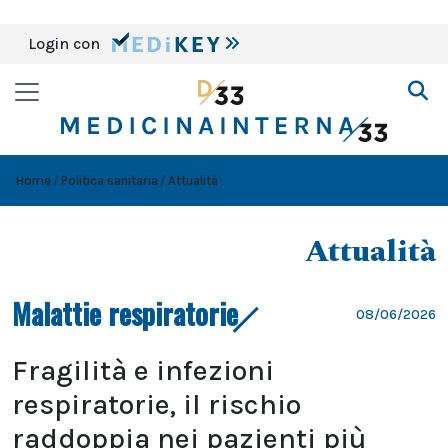
Login con
Home
Politica sanitaria
Attualità
Attualità
Malattie respiratorie
08/06/2026
Fragilità e infezioni
respiratorie, il rischio
raddoppia nei pazienti più