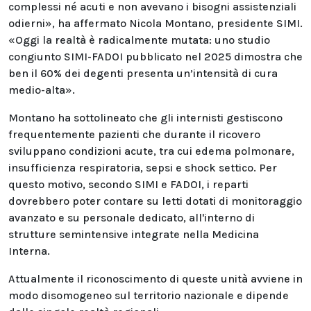
complessi né acuti e non avevano i bisogni assistenziali
odierni», ha affermato Nicola Montano, presidente SIMI.
«Oggi la realtà è radicalmente mutata: uno studio
congiunto SIMI-FADOI pubblicato nel 2025 dimostra che
ben il 60% dei degenti presenta un’intensità di cura
medio-alta».
Montano ha sottolineato che gli internisti gestiscono
frequentemente pazienti che durante il ricovero
sviluppano condizioni acute, tra cui edema polmonare,
insufficienza respiratoria, sepsi e shock settico. Per
questo motivo, secondo SIMI e FADOI, i reparti
dovrebbero poter contare su letti dotati di monitoraggio
avanzato e su personale dedicato, all'interno di
strutture semintensive integrate nella Medicina
Interna.
Attualmente il riconoscimento di queste unità avviene in
modo disomogeneo sul territorio nazionale e dipende