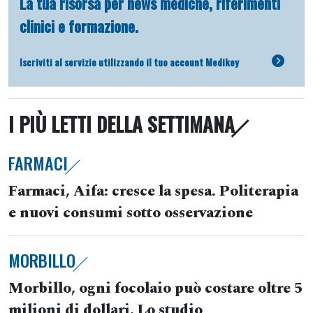
La tua risorsa per news mediche, riferimenti
clinici e formazione.
Iscriviti al servizio utilizzando il tuo account Medikey
I PIÙ LETTI DELLA SETTIMANA
FARMACI
Farmaci, Aifa: cresce la spesa. Politerapia
e nuovi consumi sotto osservazione
MORBILLO
Morbillo, ogni focolaio può costare oltre 5
milioni di dollari. Lo studio