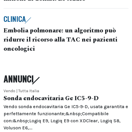
CLINICA
Embolia polmonare: un algoritmo può
ridurre il ricorso alla TAC nei pazienti
oncologici
ANNUNCI
Vendo | Tutta Italia
Sonda endocavitaria Ge IC5-9-D
Vendo sonda endocavitaria Ge IC5-9-D, usata garantita e
perfettamente funzionante;&nbsp;Compatibile
con:&nbsp;Logiq E9, Logiq E9 con XDClear, Logiq S8,
Voluson E6,...