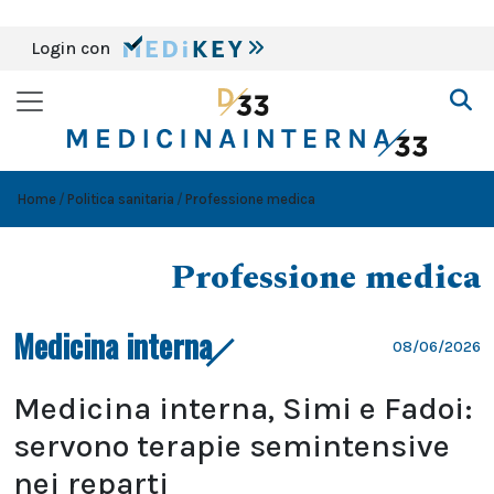
Login con
Home
Politica sanitaria
Professione medica
Professione medica
Medicina interna
08/06/2026
Medicina interna, Simi e Fadoi:
servono terapie semintensive
nei reparti