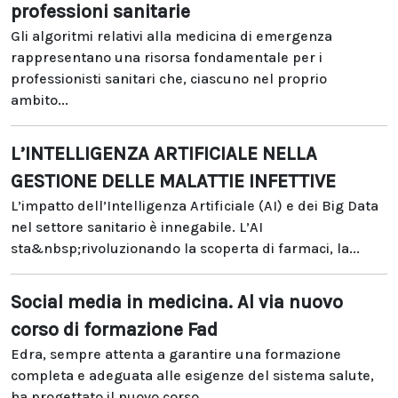
professioni sanitarie
Gli algoritmi relativi alla medicina di emergenza
rappresentano una risorsa fondamentale per i
professionisti sanitari che, ciascuno nel proprio
ambito...
L’INTELLIGENZA ARTIFICIALE NELLA
GESTIONE DELLE MALATTIE INFETTIVE
L’impatto dell’Intelligenza Artificiale (AI) e dei Big Data
nel settore sanitario è innegabile. L’AI
sta&nbsp;rivoluzionando la scoperta di farmaci, la...
Social media in medicina. Al via nuovo
corso di formazione Fad
Edra, sempre attenta a garantire una formazione
completa e adeguata alle esigenze del sistema salute,
ha progettato il nuovo corso...