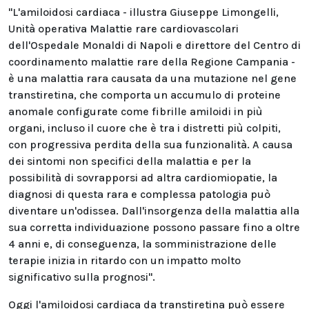
"L'amiloidosi cardiaca - illustra Giuseppe Limongelli,
Unità operativa Malattie rare cardiovascolari
dell'Ospedale Monaldi di Napoli e direttore del Centro di
coordinamento malattie rare della Regione Campania -
è una malattia rara causata da una mutazione nel gene
transtiretina, che comporta un accumulo di proteine
anomale configurate come fibrille amiloidi in più
organi, incluso il cuore che è tra i distretti più colpiti,
con progressiva perdita della sua funzionalità. A causa
dei sintomi non specifici della malattia e per la
possibilità di sovrapporsi ad altra cardiomiopatie, la
diagnosi di questa rara e complessa patologia può
diventare un'odissea. Dall'insorgenza della malattia alla
sua corretta individuazione possono passare fino a oltre
4 anni e, di conseguenza, la somministrazione delle
terapie inizia in ritardo con un impatto molto
significativo sulla prognosi".
Oggi l'amiloidosi cardiaca da transtiretina può essere