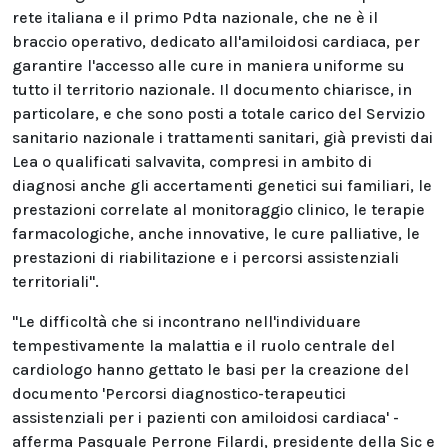
rete italiana e il primo Pdta nazionale, che ne è il
braccio operativo, dedicato all'amiloidosi cardiaca, per
garantire l'accesso alle cure in maniera uniforme su
tutto il territorio nazionale. Il documento chiarisce, in
particolare, e che sono posti a totale carico del Servizio
sanitario nazionale i trattamenti sanitari, già previsti dai
Lea o qualificati salvavita, compresi in ambito di
diagnosi anche gli accertamenti genetici sui familiari, le
prestazioni correlate al monitoraggio clinico, le terapie
farmacologiche, anche innovative, le cure palliative, le
prestazioni di riabilitazione e i percorsi assistenziali
territoriali".
"Le difficoltà che si incontrano nell'individuare
tempestivamente la malattia e il ruolo centrale del
cardiologo hanno gettato le basi per la creazione del
documento 'Percorsi diagnostico-terapeutici
assistenziali per i pazienti con amiloidosi cardiaca' -
afferma Pasquale Perrone Filardi, presidente della Sic e