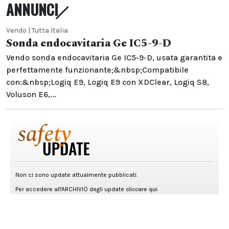
ANNUNCI
Vendo | Tutta Italia
Sonda endocavitaria Ge IC5-9-D
Vendo sonda endocavitaria Ge IC5-9-D, usata garantita e
perfettamente funzionante;&nbsp;Compatibile
con:&nbsp;Logiq E9, Logiq E9 con XDClear, Logiq S8,
Voluson E6,...