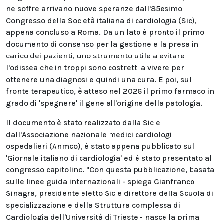
ne soffre arrivano nuove speranze dall'85esimo
Congresso della Società italiana di cardiologia (Sic),
appena concluso a Roma. Da un lato è pronto il primo
documento di consenso per la gestione e la presa in
carico dei pazienti, uno strumento utile a evitare
l'odissea che in troppi sono costretti a vivere per
ottenere una diagnosi e quindi una cura. E poi, sul
fronte terapeutico, è atteso nel 2026 il primo farmaco in
grado di 'spegnere' il gene all'origine della patologia.
Il documento è stato realizzato dalla Sic e
dall'Associazione nazionale medici cardiologi
ospedalieri (Anmco), è stato appena pubblicato sul
'Giornale italiano di cardiologia' ed è stato presentato al
congresso capitolino. "Con questa pubblicazione, basata
sulle linee guida internazionali - spiega Gianfranco
Sinagra, presidente eletto Sic e direttore della Scuola di
specializzazione e della Struttura complessa di
Cardiologia dell'Università di Trieste - nasce la prima