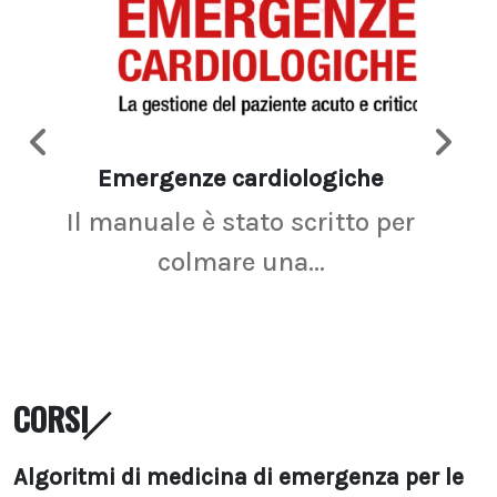
Emergenze cardiologiche
Ima
Il manuale è stato scritto per
La r
colmare una...
CORSI
Algoritmi di medicina di emergenza per le