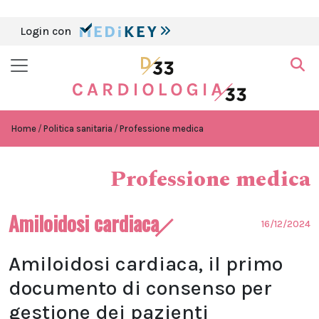
Login con
Home
Politica sanitaria
Professione medica
Professione medica
Amiloidosi cardiaca
16/12/2024
Amiloidosi cardiaca, il primo
documento di consenso per
gestione dei pazienti