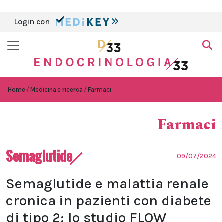
Login con
Home
Medicina e ricerca
Farmaci
Farmaci
Semaglutide
09/07/2024
Semaglutide e malattia renale
cronica in pazienti con diabete
di tipo 2: lo studio FLOW