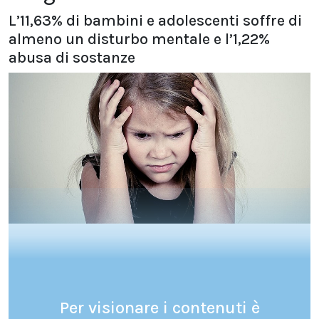
L’11,63% di bambini e adolescenti soffre di
almeno un disturbo mentale e l’1,22%
abusa di sostanze
Per visionare i contenuti è