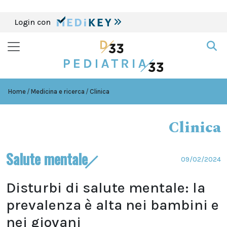
Login con
Home
Medicina e ricerca
Clinica
Clinica
Salute mentale
09/02/2024
Disturbi di salute mentale: la
prevalenza è alta nei bambini e
nei giovani