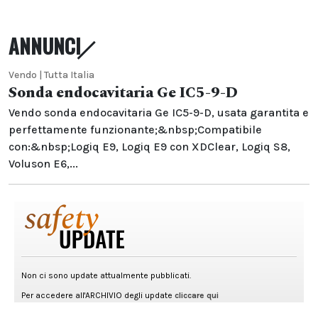
ANNUNCI
Vendo | Tutta Italia
Sonda endocavitaria Ge IC5-9-D
Vendo sonda endocavitaria Ge IC5-9-D, usata garantita e
perfettamente funzionante;&nbsp;Compatibile
con:&nbsp;Logiq E9, Logiq E9 con XDClear, Logiq S8,
Voluson E6,...