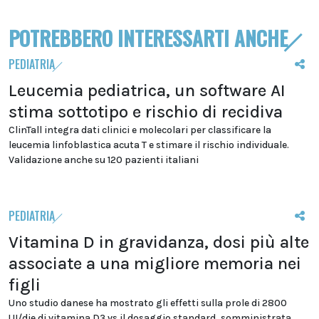
POTREBBERO INTERESSARTI ANCHE
PEDIATRIA
Leucemia pediatrica, un software AI
stima sottotipo e rischio di recidiva
ClinTall integra dati clinici e molecolari per classificare la
leucemia linfoblastica acuta T e stimare il rischio individuale.
Validazione anche su 120 pazienti italiani
PEDIATRIA
Vitamina D in gravidanza, dosi più alte
associate a una migliore memoria nei
figli
Uno studio danese ha mostrato gli effetti sulla prole di 2800
UI/die di vitamina D3 vs il dosaggio standard, somministrata