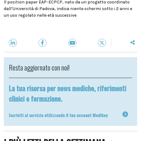
Il position paper EAP-ECPCP, nato da un progetto coordinato
dall’Università di Padova, indica niente schermi sotto i 2 anni e
un uso regolato nelle età successive
Resta aggiornato con noi!
La tua risorsa per news mediche, riferimenti
clinici e formazione.
Iscriviti al servizio utilizzando il tuo account Medikey