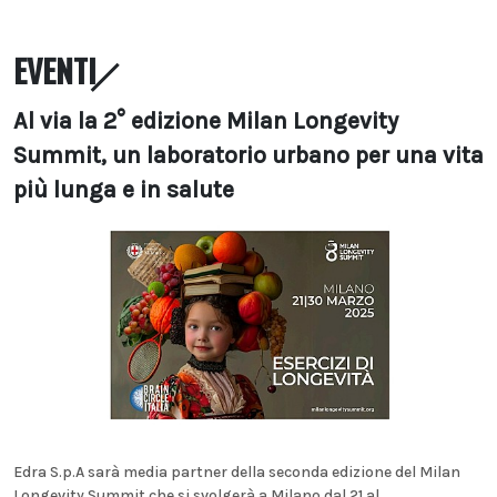
EVENTI
Al via la 2° edizione Milan Longevity
Summit, un laboratorio urbano per una vita
più lunga e in salute
Edra S.p.A sarà media partner della seconda edizione del Milan
Longevity Summit che si svolgerà a Milano dal 21 al...