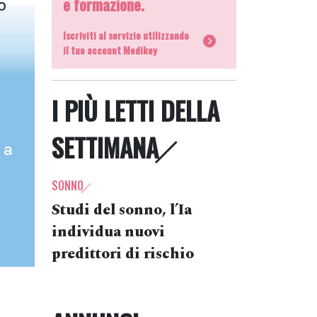
e formazione.
o
Iscriviti al servizio utilizzando
il tuo account Medikey
I PIÙ LETTI DELLA
SETTIMANA
 a
SONNO
Studi del sonno, l’Ia
individua nuovi
predittori di rischio