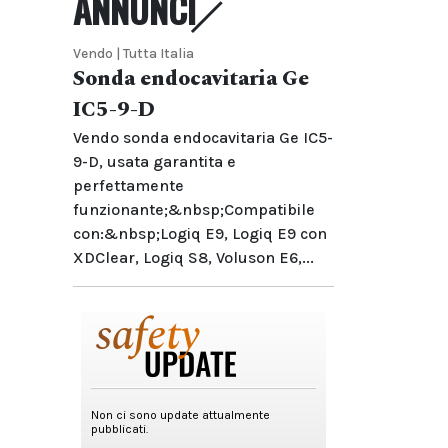
ANNUNCI
Vendo | Tutta Italia
Sonda endocavitaria Ge
IC5-9-D
Vendo sonda endocavitaria Ge IC5-
9-D, usata garantita e
perfettamente
funzionante;&nbsp;Compatibile
con:&nbsp;Logiq E9, Logiq E9 con
XDClear, Logiq S8, Voluson E6,...