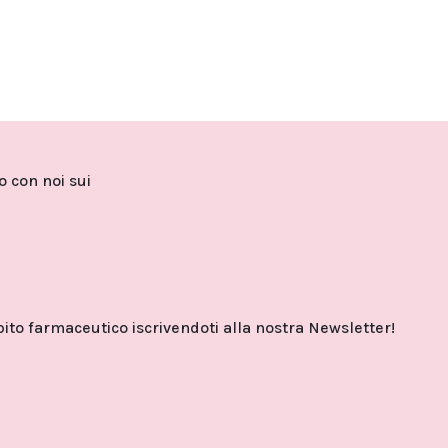
to con noi sui
o farmaceutico iscrivendoti alla nostra Newsletter!