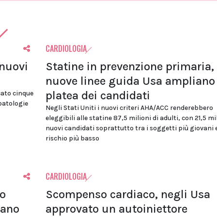
CARDIOLOGIA
 nuovi
Statine in prevenzione primaria, 
nuove linee guida Usa ampliano 
platea dei candidati
cato cinque
 patologie
Negli Stati Uniti i nuovi criteri AHA/ACC renderebbero
eleggibili alle statine 87,5 milioni di adulti, con 21,5 mi
nuovi candidati soprattutto tra i soggetti più giovani 
rischio più basso
CARDIOLOGIA
lo
Scompenso cardiaco, negli Usa
tano
approvato un autoiniettore