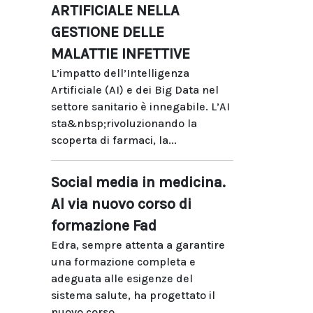
ARTIFICIALE NELLA
GESTIONE DELLE
MALATTIE INFETTIVE
L’impatto dell’Intelligenza
Artificiale (AI) e dei Big Data nel
settore sanitario è innegabile. L’AI
sta&nbsp;rivoluzionando la
scoperta di farmaci, la...
Social media in medicina.
Al via nuovo corso di
formazione Fad
Edra, sempre attenta a garantire
una formazione completa e
adeguata alle esigenze del
sistema salute, ha progettato il
nuovo corso...