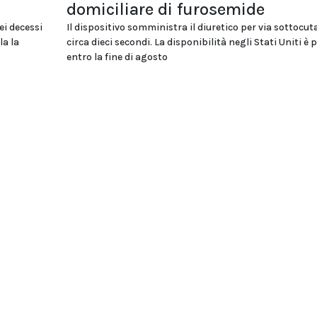
domiciliare di furosemide
ei decessi
Il dispositivo somministra il diuretico per via sottocut
la la
circa dieci secondi. La disponibilità negli Stati Uniti è 
entro la fine di agosto