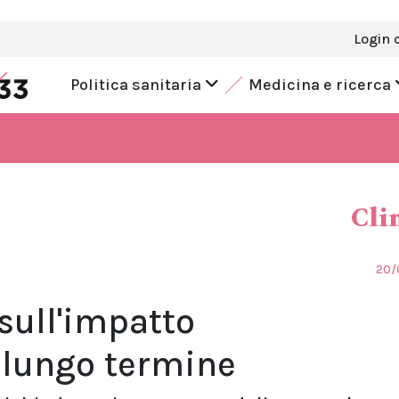
Login 
Politica sanitaria
Medicina e ricerca
Cli
20/
 sull'impatto
 lungo termine