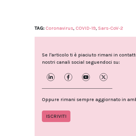
TAG:
Coronavirus
,
COVID-19
,
Sars-CoV-2
Se l'articolo ti è piaciuto rimani in contat
nostri canali social seguendoci su:
Oppure rimani sempre aggiornato in ambit
ISCRIVITI