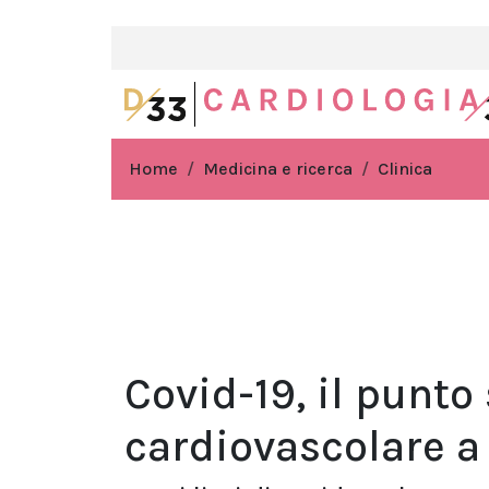
Home
Medicina e ricerca
Clinica
Covid-19, il punto
cardiovascolare a