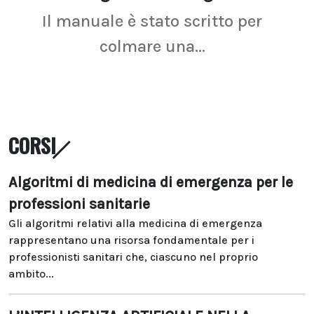
Il manuale è stato scritto per
La r
colmare una...
CORSI
Algoritmi di medicina di emergenza per le
professioni sanitarie
Gli algoritmi relativi alla medicina di emergenza
rappresentano una risorsa fondamentale per i
professionisti sanitari che, ciascuno nel proprio
ambito...