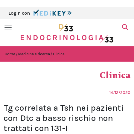
Login con
Home
Medicina e ricerca
Clinica
Clinica
14/12/2020
Tg correlata a Tsh nei pazienti
con Dtc a basso rischio non
trattati con 131-I