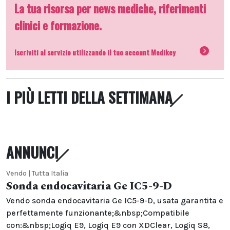
La tua risorsa per news mediche, riferimenti
clinici e formazione.
Iscriviti al servizio utilizzando il tuo account Medikey
I PIÙ LETTI DELLA SETTIMANA
ANNUNCI
Vendo | Tutta Italia
Sonda endocavitaria Ge IC5-9-D
Vendo sonda endocavitaria Ge IC5-9-D, usata garantita e
perfettamente funzionante;&nbsp;Compatibile
con:&nbsp;Logiq E9, Logiq E9 con XDClear, Logiq S8,