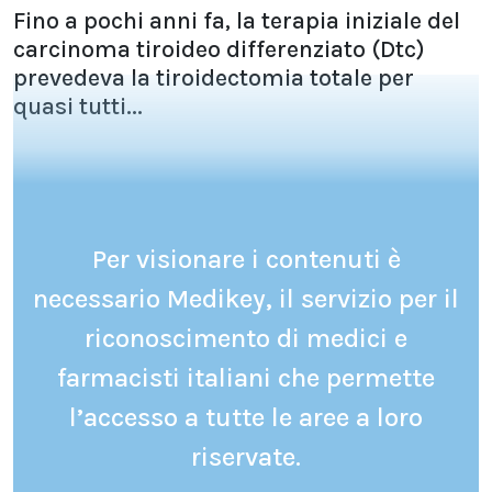
Fino a pochi anni fa, la terapia iniziale del
carcinoma tiroideo differenziato (Dtc)
prevedeva la tiroidectomia totale per
quasi tutti...
Per visionare i contenuti è
necessario Medikey, il servizio per il
riconoscimento di medici e
farmacisti italiani che permette
l’accesso a tutte le aree a loro
riservate.