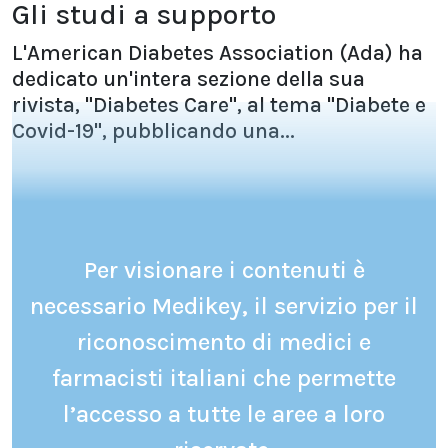
Gli studi a supporto
L'American Diabetes Association (Ada) ha
dedicato un'intera sezione della sua
rivista, "Diabetes Care", al tema "Diabete e
Covid-19", pubblicando una...
Per visionare i contenuti è
necessario Medikey, il servizio per il
riconoscimento di medici e
farmacisti italiani che permette
l’accesso a tutte le aree a loro