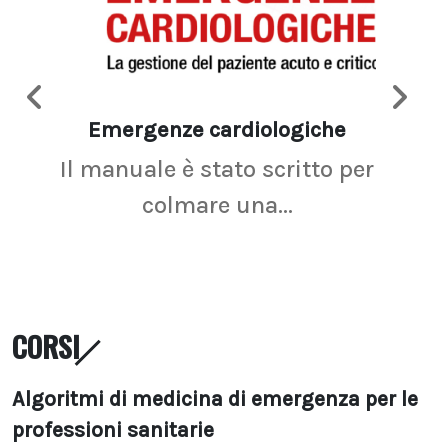
Emergenze cardiologiche
Ima
Il manuale è stato scritto per
La r
colmare una...
CORSI
Algoritmi di medicina di emergenza per le
professioni sanitarie