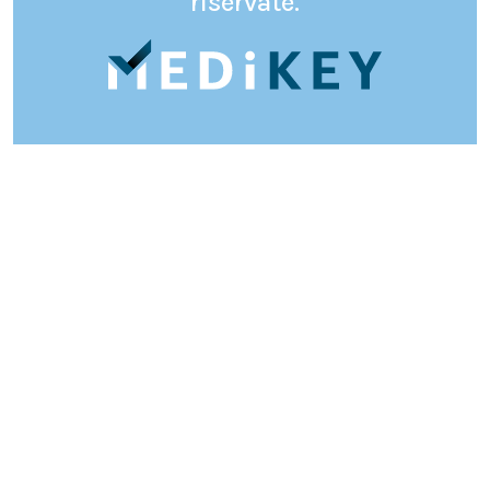
riservate.