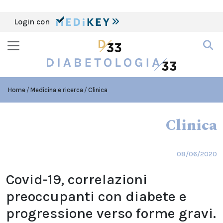
Login con
Home
Medicina e ricerca
Clinica
Clinica
08/06/2020
Covid-19, correlazioni
preoccupanti con diabete e
progressione verso forme gravi.