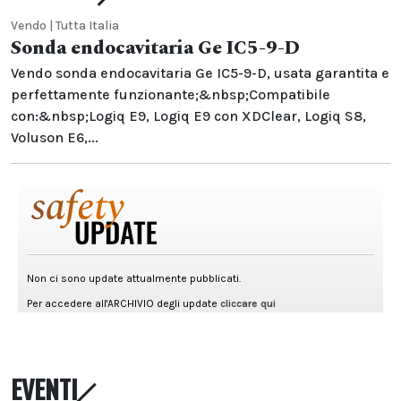
Vendo | Tutta Italia
Sonda endocavitaria Ge IC5-9-D
Vendo sonda endocavitaria Ge IC5-9-D, usata garantita e
perfettamente funzionante;&nbsp;Compatibile
con:&nbsp;Logiq E9, Logiq E9 con XDClear, Logiq S8,
Voluson E6,...
EVENTI