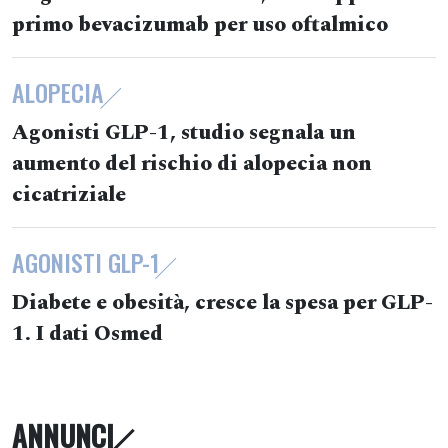
primo bevacizumab per uso oftalmico
ALOPECIA
Agonisti GLP-1, studio segnala un
aumento del rischio di alopecia non
cicatriziale
AGONISTI GLP-1
Diabete e obesità, cresce la spesa per GLP-
1. I dati Osmed
ANNUNCI