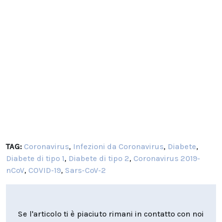
TAG:
Coronavirus
,
Infezioni da Coronavirus
,
Diabete
,
Diabete di tipo 1
,
Diabete di tipo 2
,
Coronavirus 2019-
nCoV
,
COVID-19
,
Sars-CoV-2
Se l'articolo ti è piaciuto rimani in contatto con noi