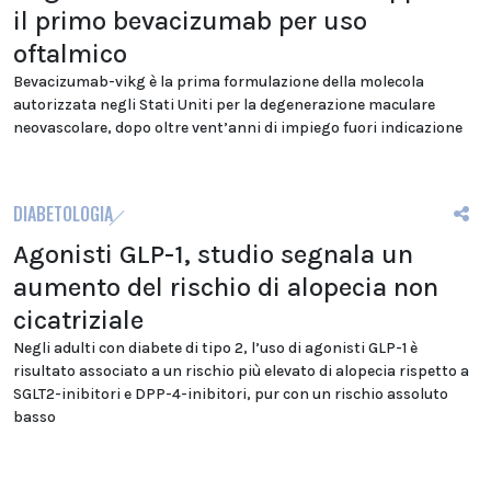
il primo bevacizumab per uso
oftalmico
Bevacizumab-vikg è la prima formulazione della molecola
autorizzata negli Stati Uniti per la degenerazione maculare
neovascolare, dopo oltre vent’anni di impiego fuori indicazione
DIABETOLOGIA
Agonisti GLP-1, studio segnala un
aumento del rischio di alopecia non
cicatriziale
Negli adulti con diabete di tipo 2, l’uso di agonisti GLP-1 è
risultato associato a un rischio più elevato di alopecia rispetto a
SGLT2-inibitori e DPP-4-inibitori, pur con un rischio assoluto
basso