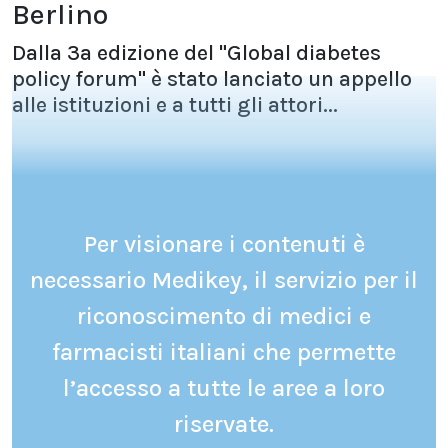
Berlino
Dalla 3a edizione del "Global diabetes
policy forum" è stato lanciato un appello
alle istituzioni e a tutti gli attori...
Per visionare i contenuti è
necessario Medikey, il servizio per il
riconoscimento di medici e
farmacisti italiani che permette
l’accesso a tutte le aree a loro
riservate.