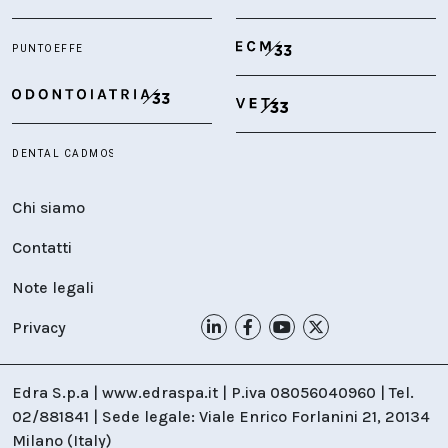
Chi siamo
Contatti
Note legali
Privacy
Edra S.p.a | www.edraspa.it | P.iva 08056040960 | Tel.
02/881841 | Sede legale: Viale Enrico Forlanini 21, 20134
Milano (Italy)