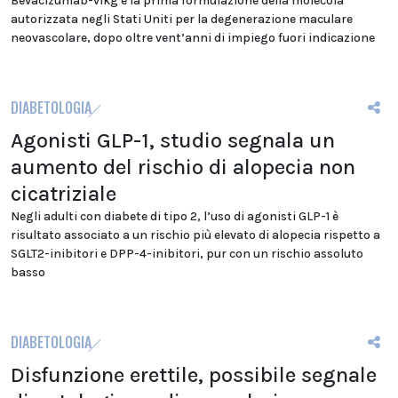
Bevacizumab-vikg è la prima formulazione della molecola
autorizzata negli Stati Uniti per la degenerazione maculare
neovascolare, dopo oltre vent’anni di impiego fuori indicazione
DIABETOLOGIA
Agonisti GLP-1, studio segnala un
aumento del rischio di alopecia non
cicatriziale
Negli adulti con diabete di tipo 2, l’uso di agonisti GLP-1 è
risultato associato a un rischio più elevato di alopecia rispetto a
SGLT2-inibitori e DPP-4-inibitori, pur con un rischio assoluto
basso
DIABETOLOGIA
Disfunzione erettile, possibile segnale