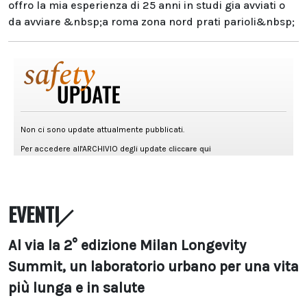
offro la mia esperienza di 25 anni in studi gia avviati o
da avviare &nbsp;a roma zona nord prati parioli&nbsp;
EVENTI
Al via la 2° edizione Milan Longevity
Summit, un laboratorio urbano per una vita
più lunga e in salute