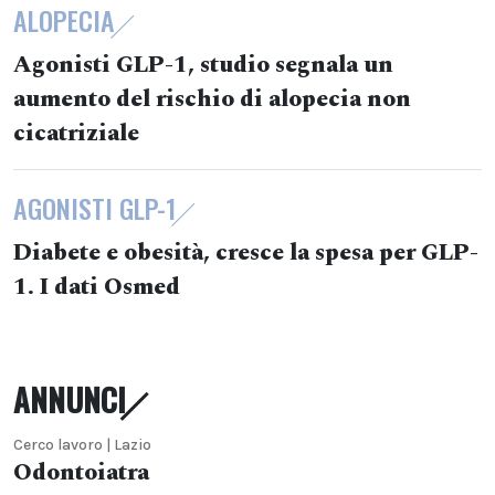
ALOPECIA
Agonisti GLP-1, studio segnala un
aumento del rischio di alopecia non
cicatriziale
AGONISTI GLP-1
Diabete e obesità, cresce la spesa per GLP-
1. I dati Osmed
ANNUNCI
Cerco lavoro | Lazio
Odontoiatra