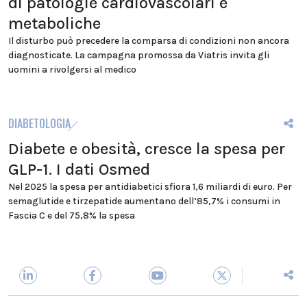
di patologie cardiovascolari e
metaboliche
Il disturbo può precedere la comparsa di condizioni non ancora
diagnosticate. La campagna promossa da Viatris invita gli
uomini a rivolgersi al medico
DIABETOLOGIA
Diabete e obesità, cresce la spesa per
GLP-1. I dati Osmed
Nel 2025 la spesa per antidiabetici sfiora 1,6 miliardi di euro. Per
semaglutide e tirzepatide aumentano dell’85,7% i consumi in
Fascia C e del 75,8% la spesa