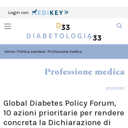
Login con
Home
Politica sanitaria
Professione medica
Professione medica
07/11/2017
Global Diabetes Policy Forum,
10 azioni prioritarie per rendere
concreta la Dichiarazione di