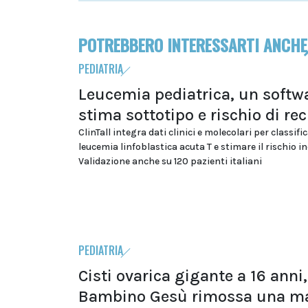
POTREBBERO INTERESSARTI ANCHE
PEDIATRIA
Leucemia pediatrica, un softwa
stima sottotipo e rischio di rec
ClinTall integra dati clinici e molecolari per classific
leucemia linfoblastica acuta T e stimare il rischio in
Validazione anche su 120 pazienti italiani
PEDIATRIA
Cisti ovarica gigante a 16 anni,
Bambino Gesù rimossa una m