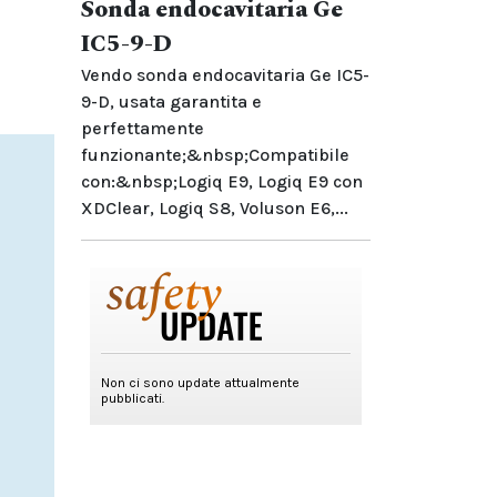
Sonda endocavitaria Ge
IC5-9-D
Vendo sonda endocavitaria Ge IC5-
9-D, usata garantita e
perfettamente
funzionante;&nbsp;Compatibile
con:&nbsp;Logiq E9, Logiq E9 con
XDClear, Logiq S8, Voluson E6,...