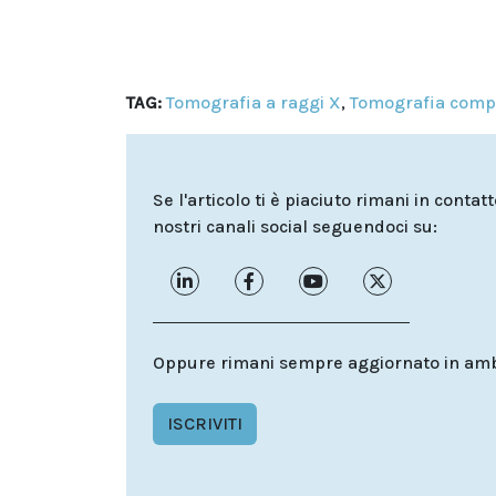
TAG:
Tomografia a raggi X
,
Tomografia compu
Se l'articolo ti è piaciuto rimani in contat
nostri canali social seguendoci su:
Oppure rimani sempre aggiornato in ambit
ISCRIVITI