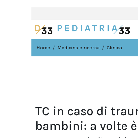
Home
Medicina e ricerca
Clinica
TC in caso di tra
bambini: a volte è