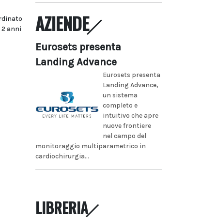
AZIENDE
rdinato
 2 anni
Eurosets presenta
Landing Advance
Eurosets presenta
Landing Advance,
un sistema
completo e
intuitivo che apre
nuove frontiere
nel campo del
monitoraggio multiparametrico in
cardiochirurgia...
LIBRERIA