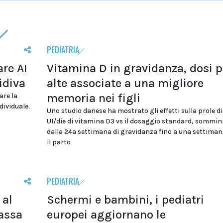
PEDIATRIA
re AI
Vitamina D in gravidanza, dosi p
idiva
alte associate a una migliore
memoria nei figli
are la
dividuale.
Uno studio danese ha mostrato gli effetti sulla prole d
UI/die di vitamina D3 vs il dosaggio standard, sommin
dalla 24a settimana di gravidanza fino a una settima
il parto
PEDIATRIA
 al
Schermi e bambini, i pediatri
assa
europei aggiornano le