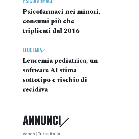
PSICOFARMACI
Psicofarmaci nei minori,
consumi più che
triplicati dal 2016
LEUCEMIA
Leucemia pediatrica, un
software AI stima
sottotipo e rischio di
recidiva
ANNUNCI
Vendo | Tutta Italia