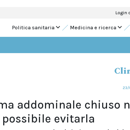
Login 
Politica sanitaria
Medicina e ricerca
Cli
23/
uma addominale chiuso n
 possibile evitarla