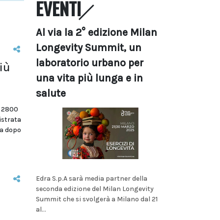
EVENTI
Al via la 2° edizione Milan
Longevity Summit, un
laboratorio urbano per
iù
una vita più lunga e in
salute
i 2800
istrata
na dopo
Edra S.p.A sarà media partner della
seconda edizione del Milan Longevity
Summit che si svolgerà a Milano dal 21
al...