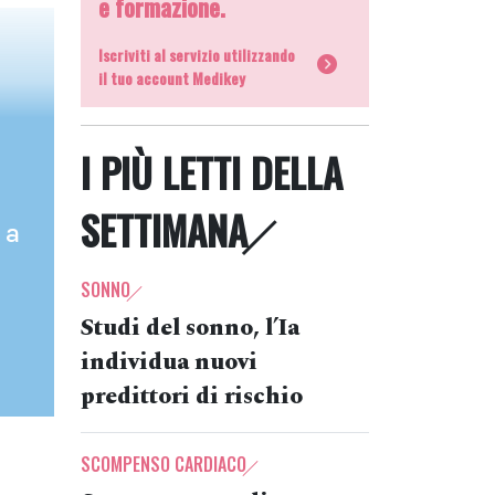
e formazione.
l
Iscriviti al servizio utilizzando
il tuo account Medikey
I PIÙ LETTI DELLA
SETTIMANA
 a
SONNO
Studi del sonno, l’Ia
individua nuovi
predittori di rischio
SCOMPENSO CARDIACO