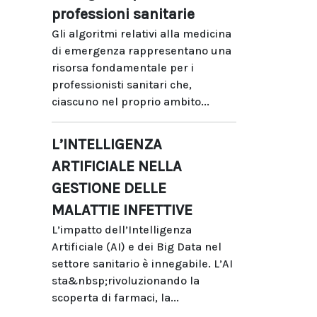
professioni sanitarie
Gli algoritmi relativi alla medicina
di emergenza rappresentano una
risorsa fondamentale per i
professionisti sanitari che,
ciascuno nel proprio ambito...
L’INTELLIGENZA
ARTIFICIALE NELLA
GESTIONE DELLE
MALATTIE INFETTIVE
L’impatto dell’Intelligenza
Artificiale (AI) e dei Big Data nel
settore sanitario è innegabile. L’AI
sta&nbsp;rivoluzionando la
scoperta di farmaci, la...