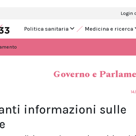
Login 
Politica sanitaria
Medicina e ricerca
lamento
Governo e Parlam
14
anti informazioni sulle
e