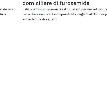
domiciliare di furosemide
ei decessi
Il dispositivo somministra il diuretico per via sottocut
la la
circa dieci secondi. La disponibilità negli Stati Uniti è 
entro la fine di agosto