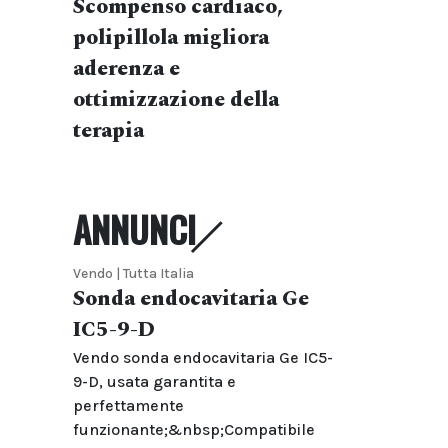
Scompenso cardiaco,
polipillola migliora
aderenza e
ottimizzazione della
terapia
ANNUNCI
Vendo | Tutta Italia
Sonda endocavitaria Ge
IC5-9-D
Vendo sonda endocavitaria Ge IC5-
9-D, usata garantita e
perfettamente
funzionante;&nbsp;Compatibile