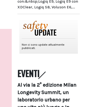
con:&nbsp;Logiq E9, Logiq E9 con
XDClear, Logiq S8, Voluson E6,...
EVENTI
Al via la 2° edizione Milan
Longevity Summit, un
laboratorio urbano per