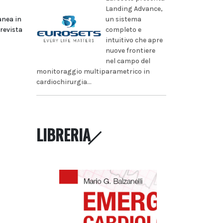
Landing Advance,
un sistema
anea in
completo e
prevista
intuitivo che apre
nuove frontiere
nel campo del
monitoraggio multiparametrico in
cardiochirurgia...
LIBRERIA