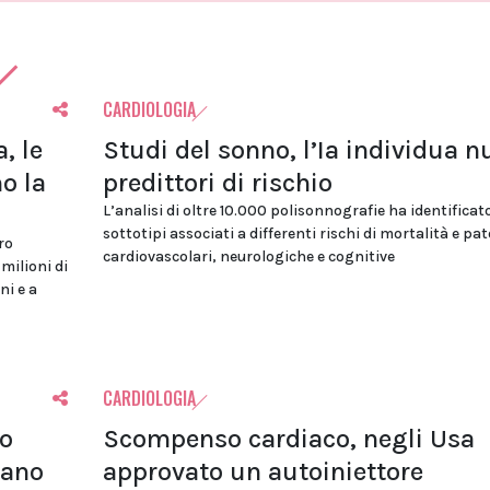
CARDIOLOGIA
, le
Studi del sonno, l’Ia individua n
o la
predittori di rischio
L’analisi di oltre 10.000 polisonnografie ha identificat
sottotipi associati a differenti rischi di mortalità e pa
ro
cardiovascolari, neurologiche e cognitive
 milioni di
ni e a
CARDIOLOGIA
lo
Scompenso cardiaco, negli Usa
tano
approvato un autoiniettore