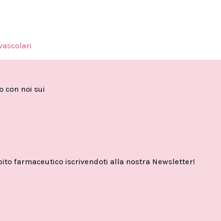
vascolari
to con noi sui
o farmaceutico iscrivendoti alla nostra Newsletter!