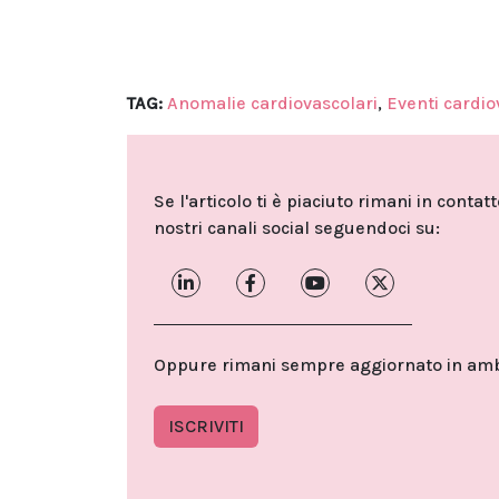
TAG:
Anomalie cardiovascolari
,
Eventi cardio
Se l'articolo ti è piaciuto rimani in contat
nostri canali social seguendoci su:
Oppure rimani sempre aggiornato in ambit
ISCRIVITI