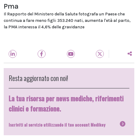
Pma
Il Rapporto del Ministero della Salute fotografa un Paese che
continua a fare meno figli: 353.240 nati, aumenta l'età al parto,
la PMA interessa il 4,6% delle gravidanze
Resta aggiornato con noi!
La tua risorsa per news mediche, riferimenti
clinici e formazione.
Iscriviti al servizio utilizzando il tuo account Medikey