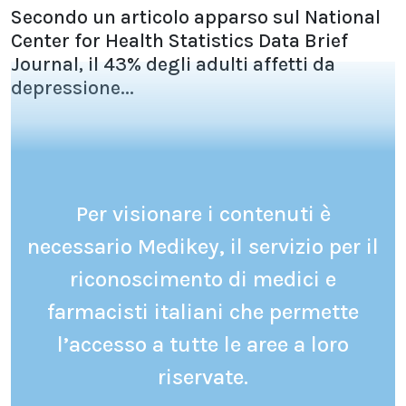
Secondo un articolo apparso sul National
Center for Health Statistics Data Brief
Journal, il 43% degli adulti affetti da
depressione...
Per visionare i contenuti è
necessario Medikey, il servizio per il
riconoscimento di medici e
farmacisti italiani che permette
l’accesso a tutte le aree a loro
riservate.