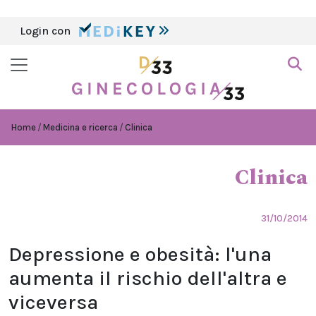
Login con
Home
Medicina e ricerca
Clinica
Clinica
31/10/2014
Depressione e obesità: l'una
aumenta il rischio dell'altra e
viceversa