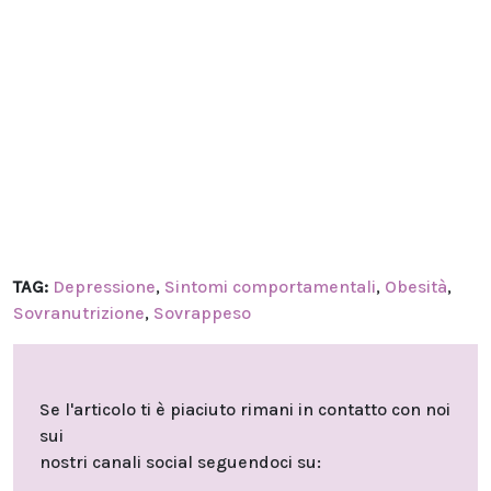
TAG:
Depressione
,
Sintomi comportamentali
,
Obesità
,
Sovranutrizione
,
Sovrappeso
Se l'articolo ti è piaciuto rimani in contatto con noi
sui
nostri canali social seguendoci su: