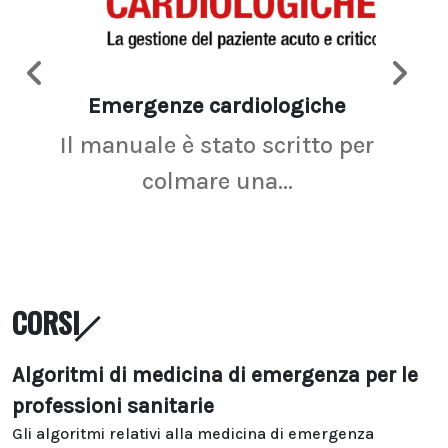
Emergenze cardiologiche
Ima
Il manuale è stato scritto per
La r
colmare una...
CORSI
Algoritmi di medicina di emergenza per le
professioni sanitarie
Gli algoritmi relativi alla medicina di emergenza