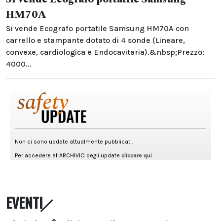
HM70A
Si vende Ecografo portatile Samsung HM70A con
carrello e stampante dotato di 4 sonde (Lineare,
convexe, cardiologica e Endocavitaria).&nbsp;Prezzo:
4000...
EVENTI