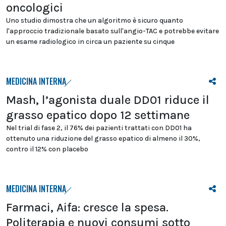
oncologici
Uno studio dimostra che un algoritmo è sicuro quanto
l'approccio tradizionale basato sull'angio-TAC e potrebbe evitare
un esame radiologico in circa un paziente su cinque
MEDICINA INTERNA
Mash, l’agonista duale DD01 riduce il
grasso epatico dopo 12 settimane
Nel trial di fase 2, il 76% dei pazienti trattati con DD01 ha
ottenuto una riduzione del grasso epatico di almeno il 30%,
contro il 12% con placebo
MEDICINA INTERNA
Farmaci, Aifa: cresce la spesa.
Politerapia e nuovi consumi sotto