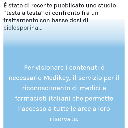
È stato di recente pubblicato uno studio
“testa a testa” di confronto fra un
trattamento con basse dosi di
ciclosporina...
Per visionare i contenuti è
necessario Medikey, il servizio per il
riconoscimento di medici e
farmacisti italiani che permette
l’accesso a tutte le aree a loro
riservate.