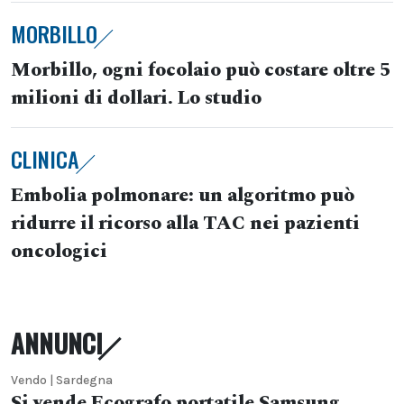
MORBILLO
Morbillo, ogni focolaio può costare oltre 5
milioni di dollari. Lo studio
CLINICA
Embolia polmonare: un algoritmo può
ridurre il ricorso alla TAC nei pazienti
oncologici
ANNUNCI
Vendo | Sardegna
Si vende Ecografo portatile Samsung