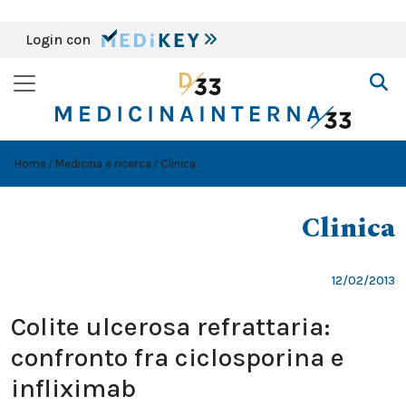
Login con
Home
Medicina e ricerca
Clinica
Clinica
12/02/2013
Colite ulcerosa refrattaria:
confronto fra ciclosporina e
infliximab