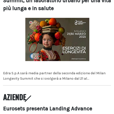
Summit, un laboratorio urbano per una vita
più lunga e in salute
Edra S.p.A sarà media partner della seconda edizione del Milan
Longevity Summit che si svolgerà a Milano dal 21 al...
AZIENDE
Eurosets presenta Landing Advance