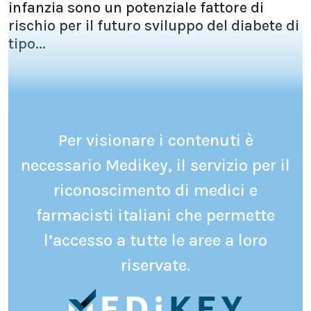
infanzia sono un potenziale fattore di
rischio per il futuro sviluppo del diabete di
tipo...
Per visionare i contenuti è
necessario Medikey, il servizio per il
riconoscimento di medici e
farmacisti italiani che permette
l’accesso a tutte le aree a loro
riservate.