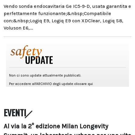
Vendo sonda endocavitaria Ge IC5-9-D, usata garantita e
perfettamente funzionante;&nbsp;Compatibile
con:&nbsp;Logiq E9, Logiq E9 con XDClear, Logiq S8,
Voluson E6,...
EVENTI
Al via la 2° edizione Milan Longevity