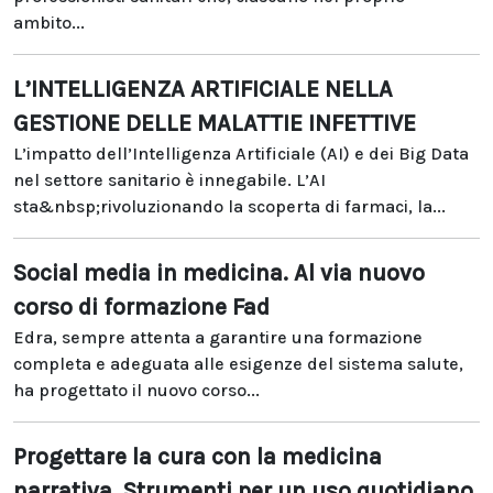
ambito...
L’INTELLIGENZA ARTIFICIALE NELLA
GESTIONE DELLE MALATTIE INFETTIVE
L’impatto dell’Intelligenza Artificiale (AI) e dei Big Data
nel settore sanitario è innegabile. L’AI
sta&nbsp;rivoluzionando la scoperta di farmaci, la...
Social media in medicina. Al via nuovo
corso di formazione Fad
Edra, sempre attenta a garantire una formazione
completa e adeguata alle esigenze del sistema salute,
ha progettato il nuovo corso...
Progettare la cura con la medicina
narrativa. Strumenti per un uso quotidiano