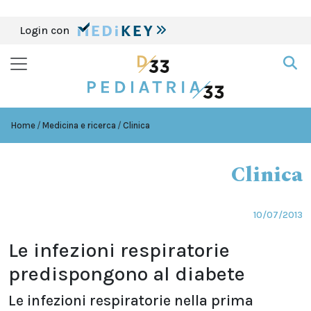
Login con
Home
Medicina e ricerca
Clinica
Clinica
10/07/2013
Le infezioni respiratorie
predispongono al diabete
Le infezioni respiratorie nella prima